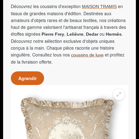
Découvrez les coussins d'exception
en
MAISON TRAMIS
tissus de grandes maisons d'édition. Destinées aux
amateurs d'objets rares et de beaux textiles, nos créations
haut de gamme valorisent l'artisanat français à travers des
étoffes signées
,
,
ou
.
Pierre Frey
Lelièvre
Dedar
Hermès
Découvrez notre sélection exclusive d'objets uniques
conçus à la main. Chaque pièce raconte une histoire
singulière. Consultez tous nos
et profitez
coussins de luxe
de la livraison offerte.
Agrandir