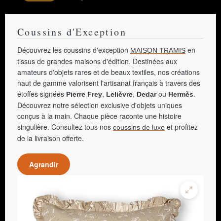
Coussins d'Exception
Découvrez les coussins d'exception
en
MAISON TRAMIS
tissus de grandes maisons d'édition. Destinées aux
amateurs d'objets rares et de beaux textiles, nos créations
haut de gamme valorisent l'artisanat français à travers des
étoffes signées
,
,
ou
.
Pierre Frey
Lelièvre
Dedar
Hermès
Découvrez notre sélection exclusive d'objets uniques
conçus à la main. Chaque pièce raconte une histoire
singulière. Consultez tous nos
et profitez
coussins de luxe
de la livraison offerte.
Agrandir