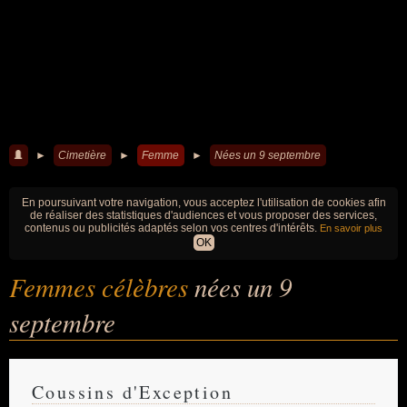
►
Cimetière
►
Femme
►
Nées un 9 septembre
En poursuivant votre navigation, vous acceptez l'utilisation de cookies afin
de réaliser des statistiques d'audiences et vous proposer des services,
contenus ou publicités adaptés selon vos centres d'intérêts.
En savoir plus
OK
Femmes célèbres
nées un 9
septembre
Coussins d'Exception