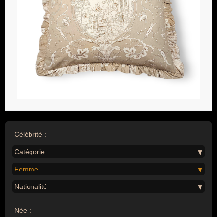
Célébrité :
Catégorie
Femme
Nationalité
Née :