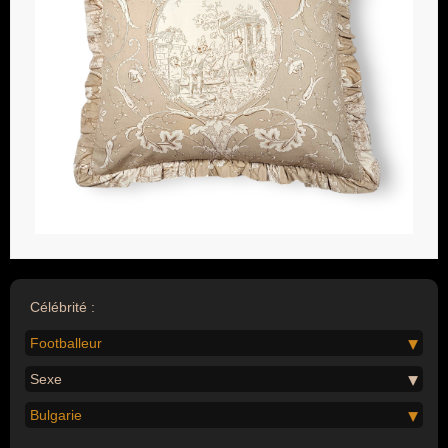
Célébrité :
Footballeur
Sexe
Bulgarie