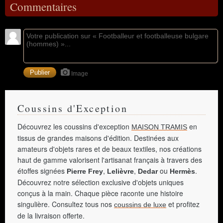
Commentaires
Image
Coussins d'Exception
Découvrez les coussins d'exception
en
MAISON TRAMIS
tissus de grandes maisons d'édition. Destinées aux
amateurs d'objets rares et de beaux textiles, nos créations
haut de gamme valorisent l'artisanat français à travers des
étoffes signées
,
,
ou
.
Pierre Frey
Lelièvre
Dedar
Hermès
Découvrez notre sélection exclusive d'objets uniques
conçus à la main. Chaque pièce raconte une histoire
singulière. Consultez tous nos
et profitez
coussins de luxe
de la livraison offerte.