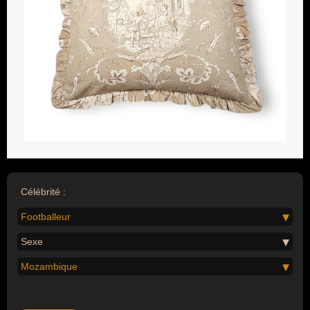
Célébrité :
Footballeur
Sexe
Mozambique