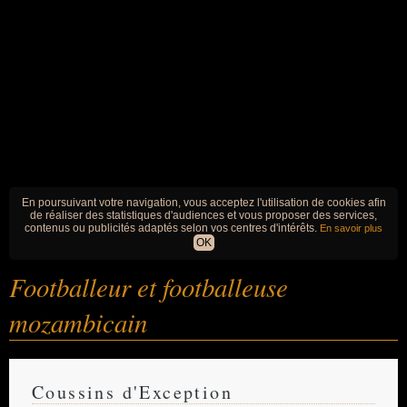
En poursuivant votre navigation, vous acceptez l'utilisation de cookies afin
de réaliser des statistiques d'audiences et vous proposer des services,
contenus ou publicités adaptés selon vos centres d'intérêts.
En savoir plus
OK
Footballeur et footballeuse
mozambicain
Coussins d'Exception