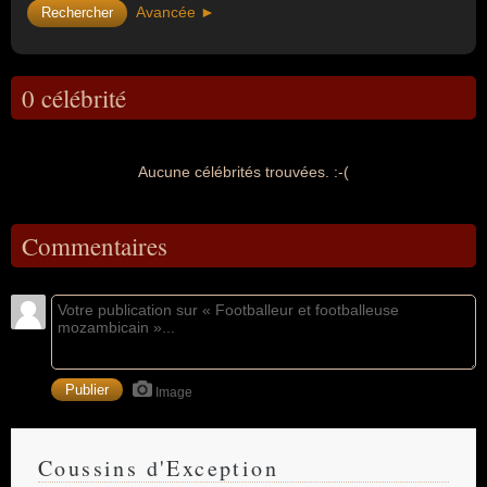
Avancée ►
0 célébrité
Aucune célébrités trouvées. :-(
Commentaires
Image
Coussins d'Exception