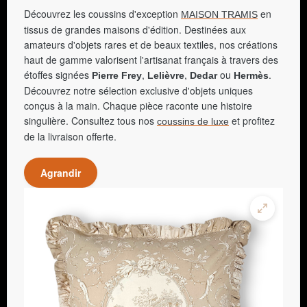
Découvrez les coussins d'exception
en
MAISON TRAMIS
tissus de grandes maisons d'édition. Destinées aux
amateurs d'objets rares et de beaux textiles, nos créations
haut de gamme valorisent l'artisanat français à travers des
étoffes signées
,
,
ou
.
Pierre Frey
Lelièvre
Dedar
Hermès
Découvrez notre sélection exclusive d'objets uniques
conçus à la main. Chaque pièce raconte une histoire
singulière. Consultez tous nos
et profitez
coussins de luxe
de la livraison offerte.
Agrandir