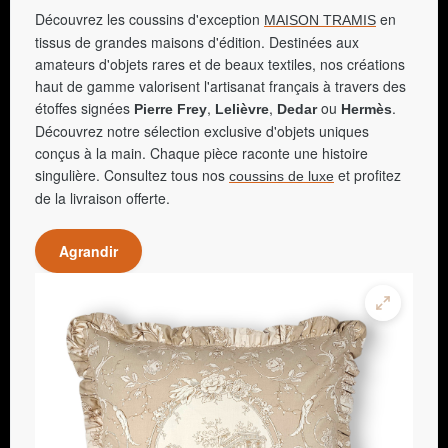
Découvrez les coussins d'exception
en
MAISON TRAMIS
tissus de grandes maisons d'édition. Destinées aux
amateurs d'objets rares et de beaux textiles, nos créations
haut de gamme valorisent l'artisanat français à travers des
étoffes signées
,
,
ou
.
Pierre Frey
Lelièvre
Dedar
Hermès
Découvrez notre sélection exclusive d'objets uniques
conçus à la main. Chaque pièce raconte une histoire
singulière. Consultez tous nos
et profitez
coussins de luxe
de la livraison offerte.
Agrandir