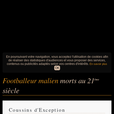
En poursuivant votre navigation, vous acceptez l'utilisation de cookies afin
de réaliser des statistiques d'audiences et vous proposer des services,
contenus ou publicités adaptés selon vos centres d'intérêts.
En savoir plus
OK
Footballeur malien
morts au 21
ème
siècle
Coussins d'Exception