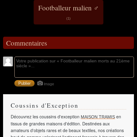
Footballeur malien ♂
(1)
Commentaires
Image
Coussins d'Exception
Découvrez les coussins d'exception
en
MAISON TRAMIS
tissus de grandes maisons d'édition. Destinées aux
amateurs d'objets rares et de beaux textiles, nos créations
haut de gamme valorisent l'artisanat français à travers des