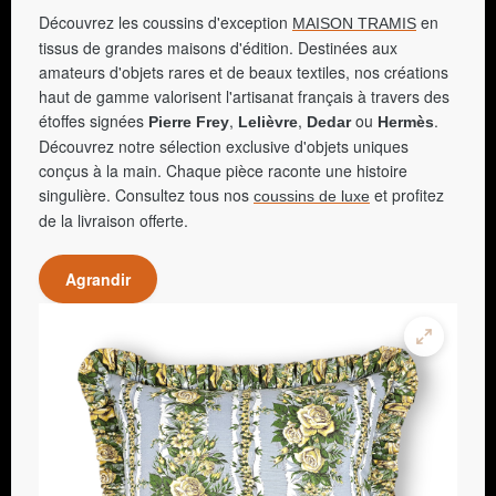
Découvrez les coussins d'exception
en
MAISON TRAMIS
tissus de grandes maisons d'édition. Destinées aux
amateurs d'objets rares et de beaux textiles, nos créations
haut de gamme valorisent l'artisanat français à travers des
étoffes signées
,
,
ou
.
Pierre Frey
Lelièvre
Dedar
Hermès
Découvrez notre sélection exclusive d'objets uniques
conçus à la main. Chaque pièce raconte une histoire
singulière. Consultez tous nos
et profitez
coussins de luxe
de la livraison offerte.
Agrandir