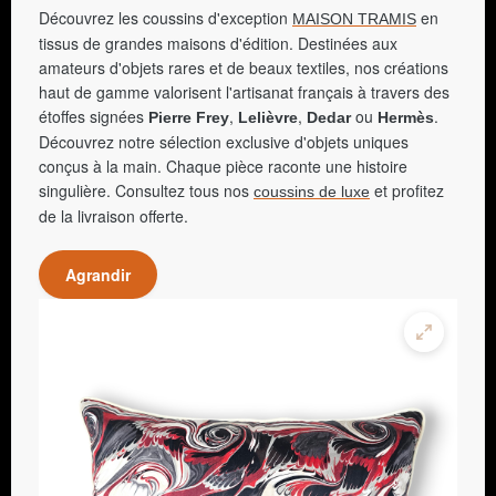
Découvrez les coussins d'exception
en
MAISON TRAMIS
tissus de grandes maisons d'édition. Destinées aux
amateurs d'objets rares et de beaux textiles, nos créations
haut de gamme valorisent l'artisanat français à travers des
étoffes signées
,
,
ou
.
Pierre Frey
Lelièvre
Dedar
Hermès
Découvrez notre sélection exclusive d'objets uniques
conçus à la main. Chaque pièce raconte une histoire
singulière. Consultez tous nos
et profitez
coussins de luxe
de la livraison offerte.
Agrandir