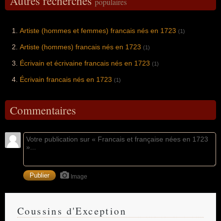
Autres recherches
populaires
Artiste (hommes et femmes) francais nés en 1723
(1)
Artiste (hommes) francais nés en 1723
(1)
Écrivain et écrivaine francais nés en 1723
(1)
Écrivain francais nés en 1723
(1)
Commentaires
Image
Coussins d'Exception