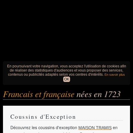
En poursuivant votre navigation, vous acceptez l'utilisation de cookies afin
de réaliser des statistiques d'audiences et vous proposer des services,
contenus ou publicités adaptés selon vos centres d'intérêts.
En savoir plus
OK
Francais et française
nées en 1723
Coussins d'Exception
Découvrez les coussins d'exception
en
MAISON TRAMIS