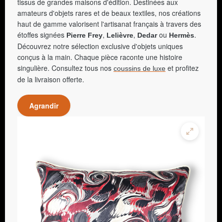
tissus de grandes maisons d'édition. Destinées aux
amateurs d'objets rares et de beaux textiles, nos créations
haut de gamme valorisent l'artisanat français à travers des
étoffes signées
,
,
ou
.
Pierre Frey
Lelièvre
Dedar
Hermès
Découvrez notre sélection exclusive d'objets uniques
conçus à la main. Chaque pièce raconte une histoire
singulière. Consultez tous nos
et profitez
coussins de luxe
de la livraison offerte.
Agrandir