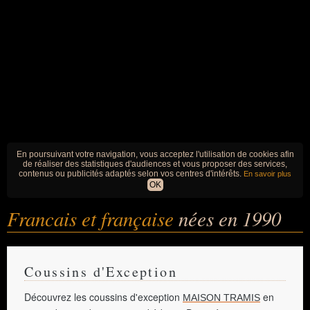
En poursuivant votre navigation, vous acceptez l'utilisation de cookies afin
de réaliser des statistiques d'audiences et vous proposer des services,
contenus ou publicités adaptés selon vos centres d'intérêts.
En savoir plus
OK
Francais et française
nées en 1990
Coussins d'Exception
Découvrez les coussins d'exception
en
MAISON TRAMIS