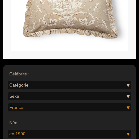
Célébrité :
Catégorie
Sexe
France
Née :
en 1990