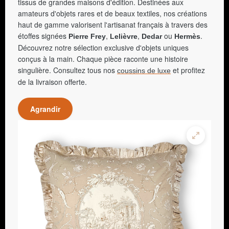
tissus de grandes maisons d'édition. Destinées aux
amateurs d'objets rares et de beaux textiles, nos créations
haut de gamme valorisent l'artisanat français à travers des
étoffes signées
,
,
ou
.
Pierre Frey
Lelièvre
Dedar
Hermès
Découvrez notre sélection exclusive d'objets uniques
conçus à la main. Chaque pièce raconte une histoire
singulière. Consultez tous nos
et profitez
coussins de luxe
de la livraison offerte.
Agrandir