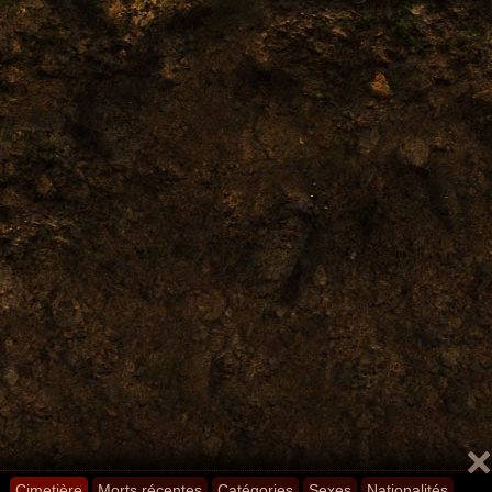
Cimetière
Morts récentes
Catégories
Sexes
Nationalités