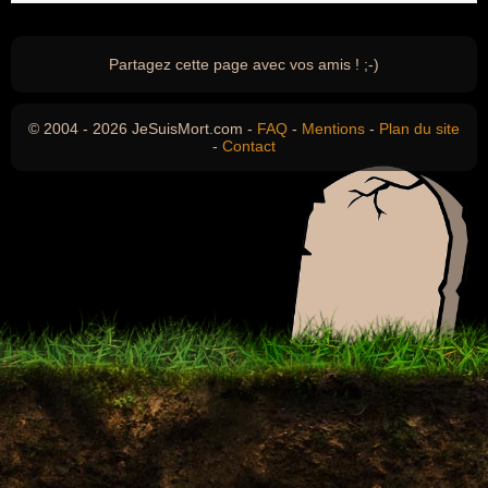
Partagez cette page avec vos amis ! ;-)
© 2004 - 2026 JeSuisMort.com -
FAQ
-
Mentions
-
Plan du site
-
Contact