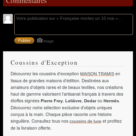
Commentaires
Image
Coussins d'Exception
Découvrez les coussins d'exception
en
MAISON TRAMIS
tissus de grandes maisons d'édition. Destinées aux
amateurs d'objets rares et de beaux textiles, nos créations
haut de gamme valorisent l'artisanat français à travers des
étoffes signées
,
,
ou
.
Pierre Frey
Lelièvre
Dedar
Hermès
Découvrez notre sélection exclusive d'objets uniques
conçus à la main. Chaque pièce raconte une histoire
singulière. Consultez tous nos
et profitez
coussins de luxe
de la livraison offerte.