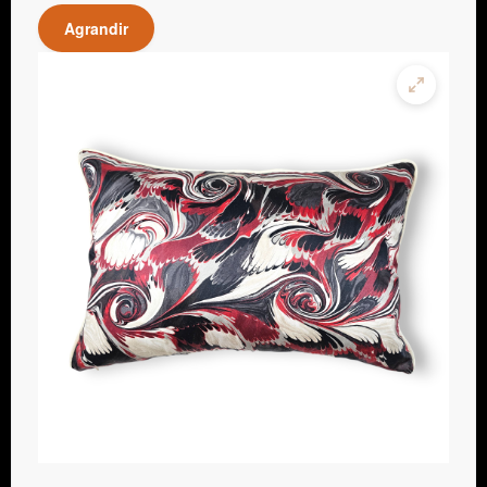
Agrandir