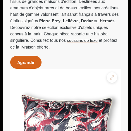
tissus de grandes maisons d'édition. Destinées aux
amateurs d'objets rares et de beaux textiles, nos créations
haut de gamme valorisent l'artisanat français à travers des
étoffes signées
,
,
ou
.
Pierre Frey
Lelièvre
Dedar
Hermès
Découvrez notre sélection exclusive d'objets uniques
conçus à la main. Chaque pièce raconte une histoire
singulière. Consultez tous nos
et profitez
coussins de luxe
de la livraison offerte.
Agrandir