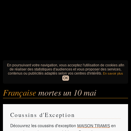
En poursuivant votre navigation, vous acceptez l'utilisation de cookies afin
de réaliser des statistiques d'audiences et vous proposer des services,
contenus ou publicités adaptés selon vos centres d'intérêts.
En savoir plus
OK
Française
mortes un 10 mai
Coussins d'Exception
Découvrez les coussins d'exception
en
MAISON TRAMIS