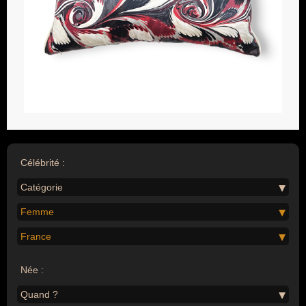
Célébrité :
Catégorie
Femme
France
Née :
Quand ?