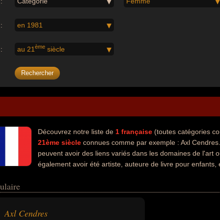
:
Catégorie
Femme
:
en 1981
ème
:
au 21
siècle
Découvrez notre liste de
1
française
(toutes catégories c
21ème siècle
connues comme par exemple : Axl Cendres..
peuvent avoir des liens variés dans les domaines de l'art ou
également avoir été artiste, auteure de livre pour enfants,
ulaire
Axl Cendres