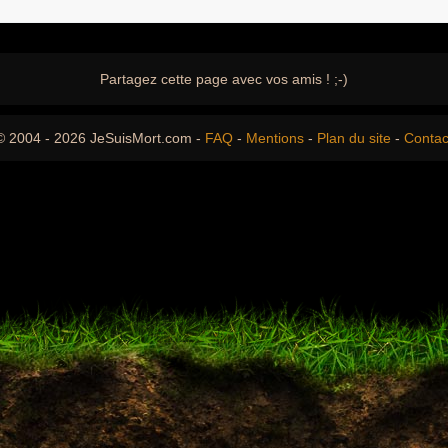
Partagez cette page avec vos amis ! ;-)
© 2004 - 2026 JeSuisMort.com -
FAQ
-
Mentions
-
Plan du site
-
Contac