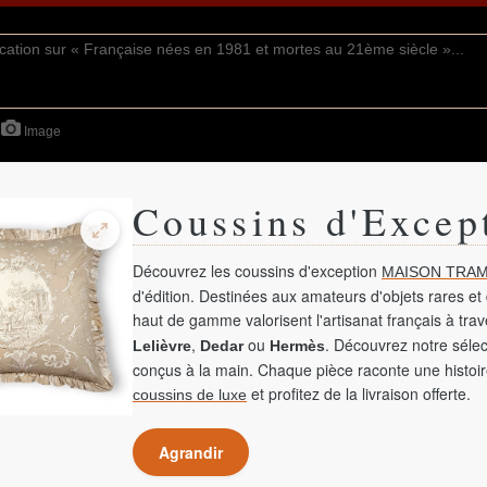
Image
Coussins d'Excep
Découvrez les coussins d'exception
MAISON TRAM
d'édition. Destinées aux amateurs d'objets rares et 
haut de gamme valorisent l'artisanat français à tra
,
ou
. Découvrez notre sélec
Lelièvre
Dedar
Hermès
conçus à la main. Chaque pièce raconte une histoir
et profitez de la livraison offerte.
coussins de luxe
Agrandir