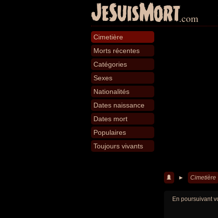
JeSuisMort
.com
Cimetière
Morts récentes
Catégories
Sexes
Nationalités
Dates naissance
Dates mort
Populaires
Toujours vivants
►
Cimetière
En poursuivant vo