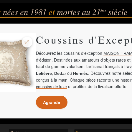
e
nées en 1981
et
mortes au 21
siècle
ème
Coussins d'Excep
Découvrez les coussins d'exception
MAISON TRAM
d'édition. Destinées aux amateurs d'objets rares et 
haut de gamme valorisent l'artisanat français à tra
,
ou
. Découvrez notre sélec
Lelièvre
Dedar
Hermès
conçus à la main. Chaque pièce raconte une histoir
et profitez de la livraison offerte.
coussins de luxe
Agrandir