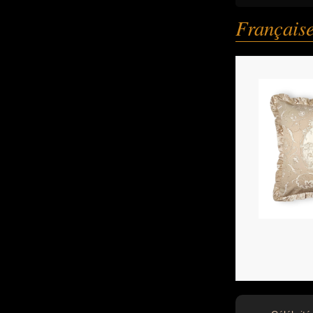
Français