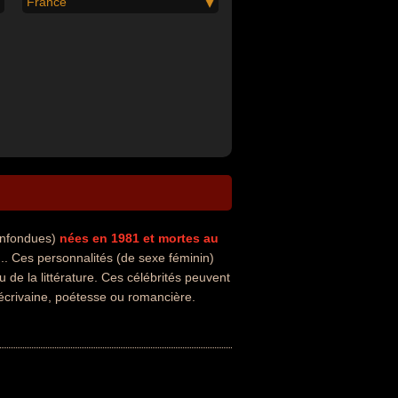
France
onfondues)
nées en 1981
et mortes au
. Ces personnalités (de sexe féminin)
 de la littérature. Ces célébrités peuvent
 écrivaine, poétesse ou romancière.