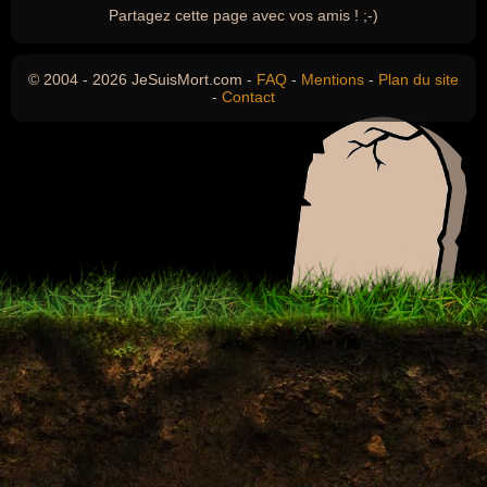
Partagez cette page avec vos amis ! ;-)
© 2004 - 2026 JeSuisMort.com -
FAQ
-
Mentions
-
Plan du site
-
Contact