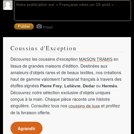
Image
Coussins d'Exception
Découvrez les coussins d'exception
en
MAISON TRAMIS
tissus de grandes maisons d'édition. Destinées aux
amateurs d'objets rares et de beaux textiles, nos créations
haut de gamme valorisent l'artisanat français à travers des
étoffes signées
,
,
ou
.
Pierre Frey
Lelièvre
Dedar
Hermès
Découvrez notre sélection exclusive d'objets uniques
conçus à la main. Chaque pièce raconte une histoire
singulière. Consultez tous nos
et profitez
coussins de luxe
de la livraison offerte.
Agrandir