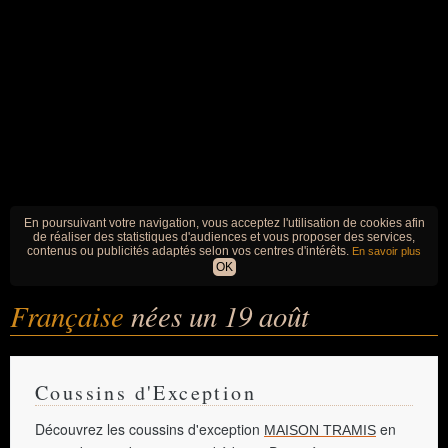
En poursuivant votre navigation, vous acceptez l'utilisation de cookies afin
de réaliser des statistiques d'audiences et vous proposer des services,
contenus ou publicités adaptés selon vos centres d'intérêts.
En savoir plus
OK
Française
nées un 19 août
Coussins d'Exception
Découvrez les coussins d'exception
en
MAISON TRAMIS