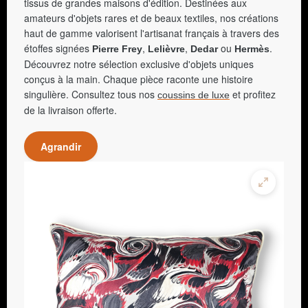
tissus de grandes maisons d'édition. Destinées aux
amateurs d'objets rares et de beaux textiles, nos créations
haut de gamme valorisent l'artisanat français à travers des
étoffes signées
,
,
ou
.
Pierre Frey
Lelièvre
Dedar
Hermès
Découvrez notre sélection exclusive d'objets uniques
conçus à la main. Chaque pièce raconte une histoire
singulière. Consultez tous nos
et profitez
coussins de luxe
de la livraison offerte.
Agrandir