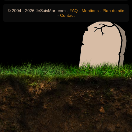
© 2004 - 2026 JeSuisMort.com -
FAQ
-
Mentions
-
Plan du site
-
Contact