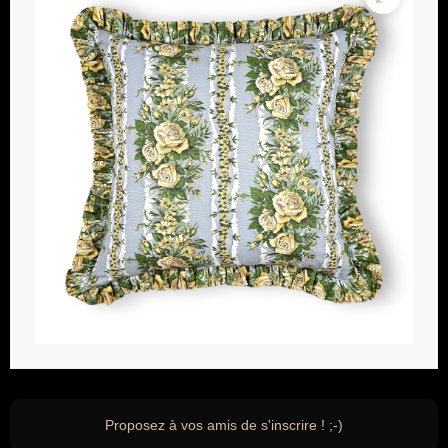
Proposez à vos amis de s'inscrire ! ;-)