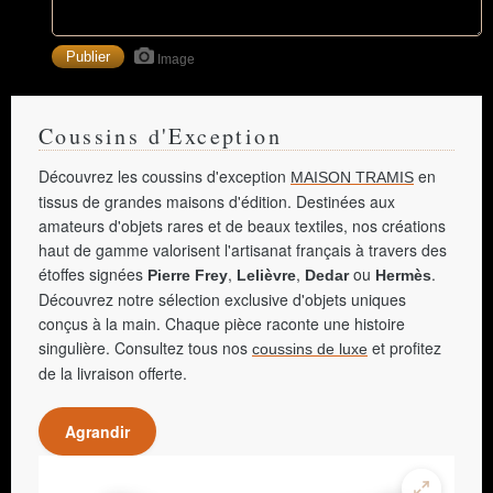
Image
Coussins d'Exception
Découvrez les coussins d'exception
en
MAISON TRAMIS
tissus de grandes maisons d'édition. Destinées aux
amateurs d'objets rares et de beaux textiles, nos créations
haut de gamme valorisent l'artisanat français à travers des
étoffes signées
,
,
ou
.
Pierre Frey
Lelièvre
Dedar
Hermès
Découvrez notre sélection exclusive d'objets uniques
conçus à la main. Chaque pièce raconte une histoire
singulière. Consultez tous nos
et profitez
coussins de luxe
de la livraison offerte.
Agrandir