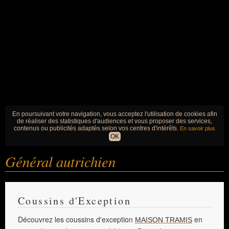
En poursuivant votre navigation, vous acceptez l'utilisation de cookies afin
de réaliser des statistiques d'audiences et vous proposer des services,
contenus ou publicités adaptés selon vos centres d'intérêts.
En savoir plus
OK
Général autrichien
Coussins d'Exception
Découvrez les coussins d'exception
en
MAISON TRAMIS