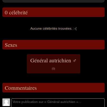
0 célébrité
Aucune célébrités trouvées. :-(
Sexes
Général autrichien ♂
(0)
Commentaires