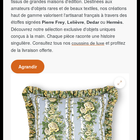
tissus de grandes maisons d'édition. Destinées aux
amateurs d'objets rares et de beaux textiles, nos créations
haut de gamme valorisent l'artisanat français à travers des
étoffes signées
,
,
ou
.
Pierre Frey
Lelièvre
Dedar
Hermès
Découvrez notre sélection exclusive d'objets uniques
conçus à la main. Chaque pièce raconte une histoire
singulière. Consultez tous nos
et profitez
coussins de luxe
de la livraison offerte.
Agrandir