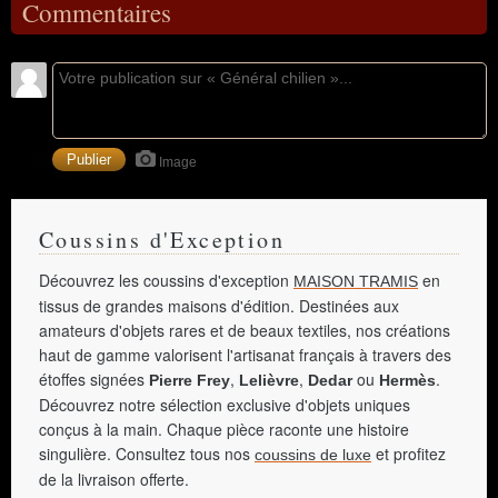
Commentaires
Image
Coussins d'Exception
Découvrez les coussins d'exception
en
MAISON TRAMIS
tissus de grandes maisons d'édition. Destinées aux
amateurs d'objets rares et de beaux textiles, nos créations
haut de gamme valorisent l'artisanat français à travers des
étoffes signées
,
,
ou
.
Pierre Frey
Lelièvre
Dedar
Hermès
Découvrez notre sélection exclusive d'objets uniques
conçus à la main. Chaque pièce raconte une histoire
singulière. Consultez tous nos
et profitez
coussins de luxe
de la livraison offerte.