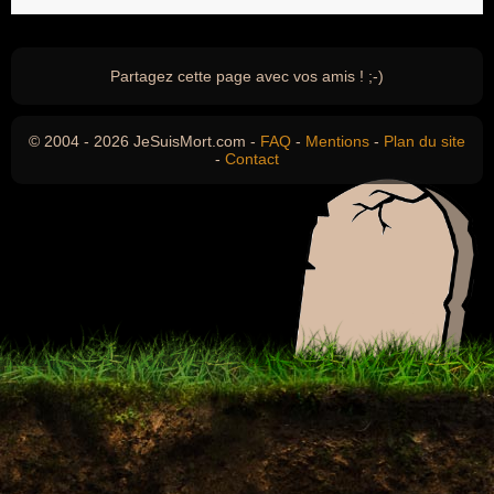
Partagez cette page avec vos amis ! ;-)
© 2004 - 2026 JeSuisMort.com -
FAQ
-
Mentions
-
Plan du site
-
Contact