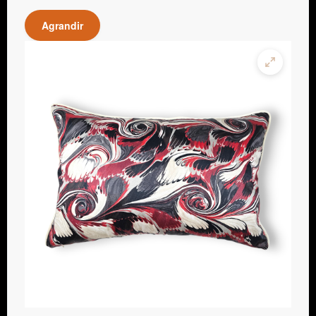
Agrandir