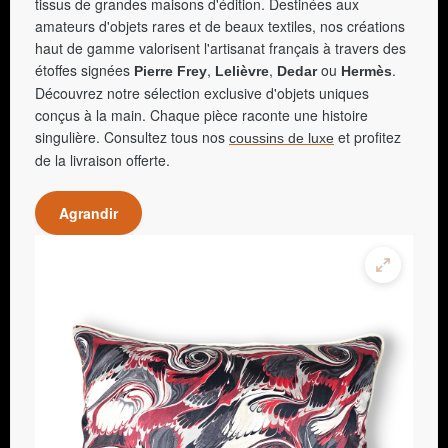
tissus de grandes maisons d'édition. Destinées aux
amateurs d'objets rares et de beaux textiles, nos créations
haut de gamme valorisent l'artisanat français à travers des
étoffes signées
,
,
ou
.
Pierre Frey
Lelièvre
Dedar
Hermès
Découvrez notre sélection exclusive d'objets uniques
conçus à la main. Chaque pièce raconte une histoire
singulière. Consultez tous nos
et profitez
coussins de luxe
de la livraison offerte.
Agrandir