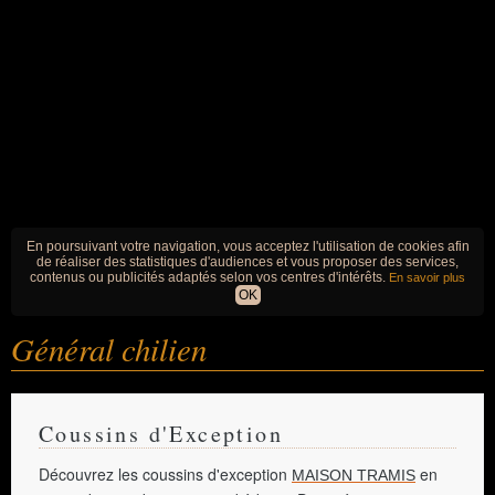
En poursuivant votre navigation, vous acceptez l'utilisation de cookies afin
de réaliser des statistiques d'audiences et vous proposer des services,
contenus ou publicités adaptés selon vos centres d'intérêts.
En savoir plus
OK
Général chilien
Coussins d'Exception
Découvrez les coussins d'exception
en
MAISON TRAMIS