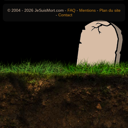
© 2004 - 2026 JeSuisMort.com -
FAQ
-
Mentions
-
Plan du site
-
Contact