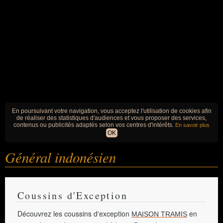
En poursuivant votre navigation, vous acceptez l'utilisation de cookies afin
de réaliser des statistiques d'audiences et vous proposer des services,
contenus ou publicités adaptés selon vos centres d'intérêts.
En savoir plus
OK
Général indonésien
Coussins d'Exception
Découvrez les coussins d'exception
en
MAISON TRAMIS