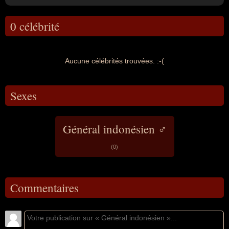
0 célébrité
Aucune célébrités trouvées. :-(
Sexes
Général indonésien ♂
(0)
Commentaires