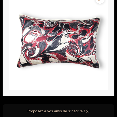
Proposez à vos amis de s'inscrire ! ;-)