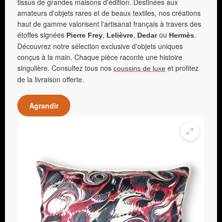
tissus de grandes maisons d'édition. Destinées aux
amateurs d'objets rares et de beaux textiles, nos créations
haut de gamme valorisent l'artisanat français à travers des
étoffes signées
,
,
ou
.
Pierre Frey
Lelièvre
Dedar
Hermès
Découvrez notre sélection exclusive d'objets uniques
conçus à la main. Chaque pièce raconte une histoire
singulière. Consultez tous nos
et profitez
coussins de luxe
de la livraison offerte.
Agrandir