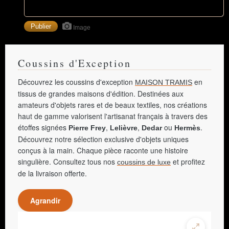
Image
Coussins d'Exception
Découvrez les coussins d'exception
en
MAISON TRAMIS
tissus de grandes maisons d'édition. Destinées aux
amateurs d'objets rares et de beaux textiles, nos créations
haut de gamme valorisent l'artisanat français à travers des
étoffes signées
,
,
ou
.
Pierre Frey
Lelièvre
Dedar
Hermès
Découvrez notre sélection exclusive d'objets uniques
conçus à la main. Chaque pièce raconte une histoire
singulière. Consultez tous nos
et profitez
coussins de luxe
de la livraison offerte.
Agrandir