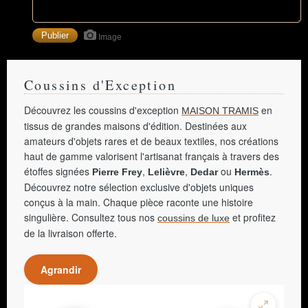
Image
Coussins d'Exception
Découvrez les coussins d'exception
en
MAISON TRAMIS
tissus de grandes maisons d'édition. Destinées aux
amateurs d'objets rares et de beaux textiles, nos créations
haut de gamme valorisent l'artisanat français à travers des
étoffes signées
,
,
ou
.
Pierre Frey
Lelièvre
Dedar
Hermès
Découvrez notre sélection exclusive d'objets uniques
conçus à la main. Chaque pièce raconte une histoire
singulière. Consultez tous nos
et profitez
coussins de luxe
de la livraison offerte.
Agrandir