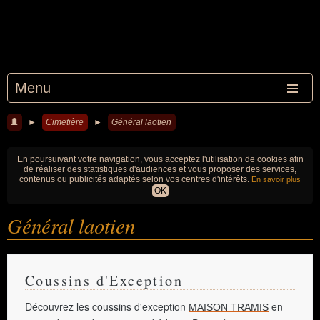
Menu
►
Cimetière
►
Général laotien
En poursuivant votre navigation, vous acceptez l'utilisation de cookies afin
de réaliser des statistiques d'audiences et vous proposer des services,
contenus ou publicités adaptés selon vos centres d'intérêts.
En savoir plus
OK
Général laotien
Coussins d'Exception
Découvrez les coussins d'exception
en
MAISON TRAMIS