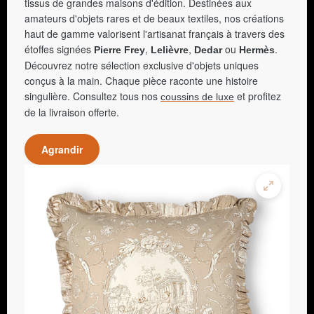
tissus de grandes maisons d'édition. Destinées aux
amateurs d'objets rares et de beaux textiles, nos créations
haut de gamme valorisent l'artisanat français à travers des
étoffes signées
,
,
ou
.
Pierre Frey
Lelièvre
Dedar
Hermès
Découvrez notre sélection exclusive d'objets uniques
conçus à la main. Chaque pièce raconte une histoire
singulière. Consultez tous nos
et profitez
coussins de luxe
de la livraison offerte.
Agrandir