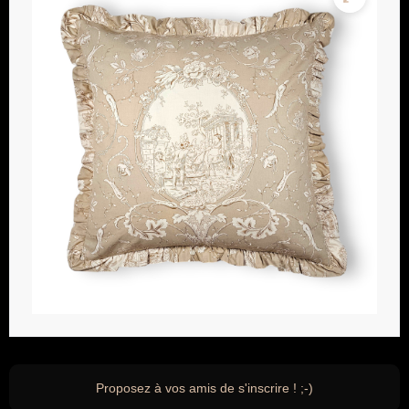
Proposez à vos amis de s'inscrire ! ;-)