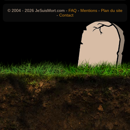
© 2004 - 2026 JeSuisMort.com -
FAQ
-
Mentions
-
Plan du site
-
Contact