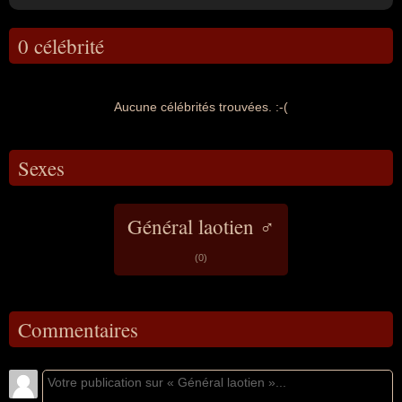
0 célébrité
Aucune célébrités trouvées. :-(
Sexes
Général laotien ♂
(0)
Commentaires