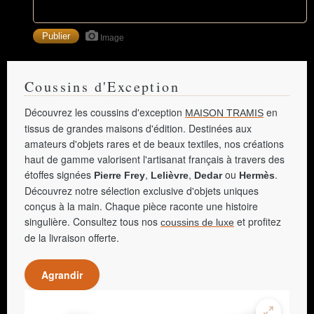
Image
Coussins d'Exception
Découvrez les coussins d'exception
en
MAISON TRAMIS
tissus de grandes maisons d'édition. Destinées aux
amateurs d'objets rares et de beaux textiles, nos créations
haut de gamme valorisent l'artisanat français à travers des
étoffes signées
,
,
ou
.
Pierre Frey
Lelièvre
Dedar
Hermès
Découvrez notre sélection exclusive d'objets uniques
conçus à la main. Chaque pièce raconte une histoire
singulière. Consultez tous nos
et profitez
coussins de luxe
de la livraison offerte.
Agrandir