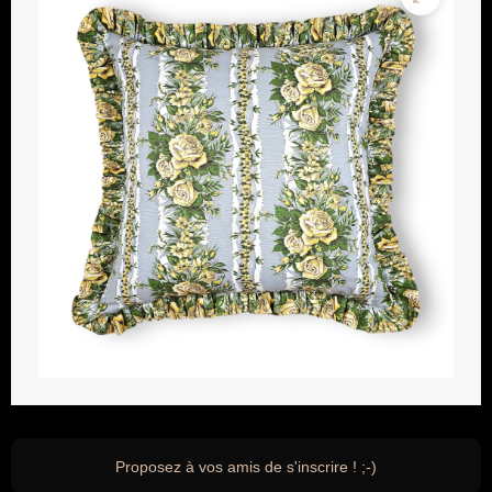
Proposez à vos amis de s'inscrire ! ;-)