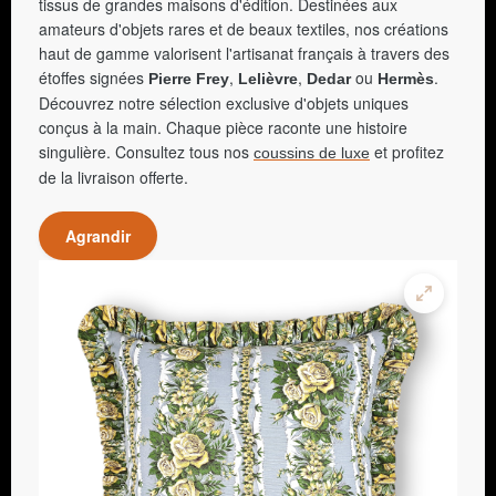
tissus de grandes maisons d'édition. Destinées aux
amateurs d'objets rares et de beaux textiles, nos créations
haut de gamme valorisent l'artisanat français à travers des
étoffes signées
,
,
ou
.
Pierre Frey
Lelièvre
Dedar
Hermès
Découvrez notre sélection exclusive d'objets uniques
conçus à la main. Chaque pièce raconte une histoire
singulière. Consultez tous nos
et profitez
coussins de luxe
de la livraison offerte.
Agrandir