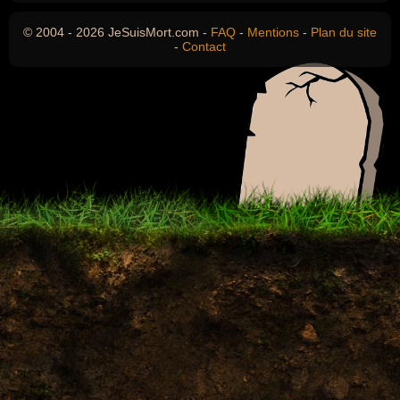
© 2004 - 2026 JeSuisMort.com -
FAQ
-
Mentions
-
Plan du site
-
Contact