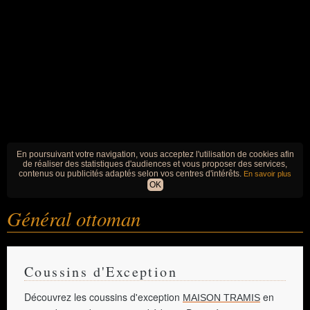
En poursuivant votre navigation, vous acceptez l'utilisation de cookies afin
de réaliser des statistiques d'audiences et vous proposer des services,
contenus ou publicités adaptés selon vos centres d'intérêts.
En savoir plus
OK
Général ottoman
Coussins d'Exception
Découvrez les coussins d'exception
en
MAISON TRAMIS