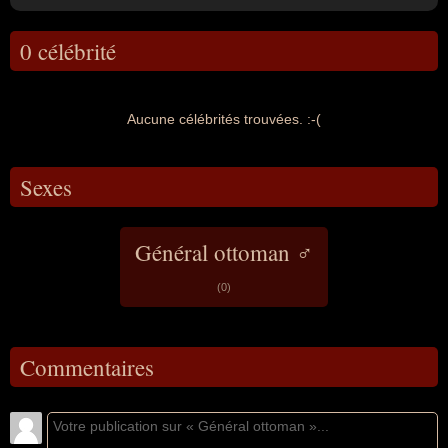
0 célébrité
Aucune célébrités trouvées. :-(
Sexes
Général ottoman ♂
(0)
Commentaires