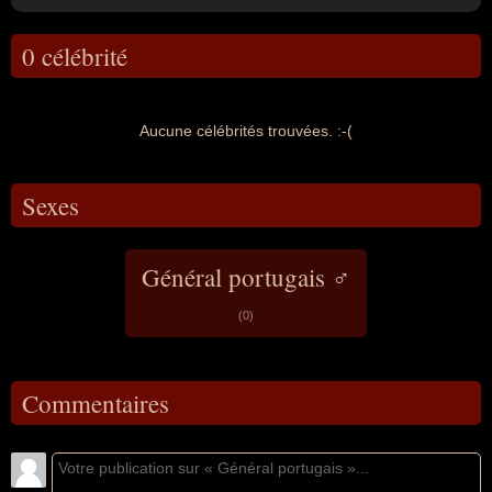
0 célébrité
Aucune célébrités trouvées. :-(
Sexes
Général portugais ♂
(0)
Commentaires