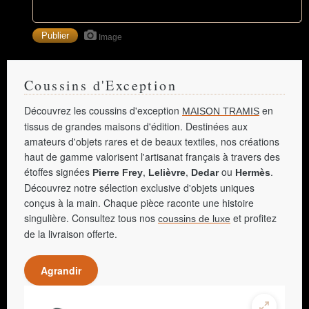
Image
Coussins d'Exception
Découvrez les coussins d'exception
en
MAISON TRAMIS
tissus de grandes maisons d'édition. Destinées aux
amateurs d'objets rares et de beaux textiles, nos créations
haut de gamme valorisent l'artisanat français à travers des
étoffes signées
,
,
ou
.
Pierre Frey
Lelièvre
Dedar
Hermès
Découvrez notre sélection exclusive d'objets uniques
conçus à la main. Chaque pièce raconte une histoire
singulière. Consultez tous nos
et profitez
coussins de luxe
de la livraison offerte.
Agrandir