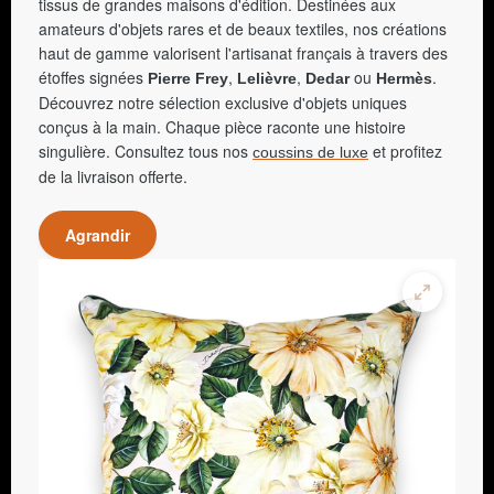
tissus de grandes maisons d'édition. Destinées aux
amateurs d'objets rares et de beaux textiles, nos créations
haut de gamme valorisent l'artisanat français à travers des
étoffes signées
,
,
ou
.
Pierre Frey
Lelièvre
Dedar
Hermès
Découvrez notre sélection exclusive d'objets uniques
conçus à la main. Chaque pièce raconte une histoire
singulière. Consultez tous nos
et profitez
coussins de luxe
de la livraison offerte.
Agrandir