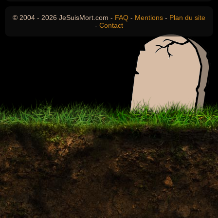
© 2004 - 2026 JeSuisMort.com -
FAQ
-
Mentions
-
Plan du site
-
Contact