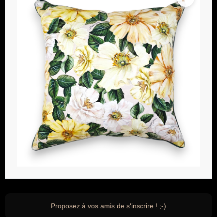
Proposez à vos amis de s'inscrire ! ;-)