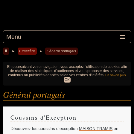
Menu
►
Cimetière
►
Général portugais
En poursuivant votre navigation, vous acceptez l'utilisation de cookies afin
de réaliser des statistiques d'audiences et vous proposer des services,
contenus ou publicités adaptés selon vos centres d'intérêts.
En savoir plus
OK
Général portugais
Coussins d'Exception
Découvrez les coussins d'exception
en
MAISON TRAMIS