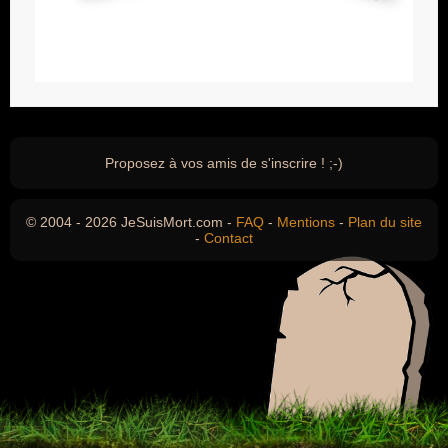
Proposez à vos amis de s'inscrire ! ;-)
© 2004 - 2026 JeSuisMort.com -
FAQ
-
Mentions
-
Plan du site
-
Contact