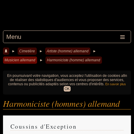
Menu
►
Cimetière
►
Artiste (homme) allemand
►
Musicien allemand
►
Harmoniciste (homme) allemand
En poursuivant votre navigation, vous acceptez l'utilisation de cookies afin
de réaliser des statistiques d'audiences et vous proposer des services,
contenus ou publicités adaptés selon vos centres d'intérêts.
En savoir plus
OK
Harmoniciste (hommes) allemand
Coussins d'Exception