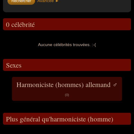
Avancée ►
0 célébrité
Aucune célébrités trouvées. :-(
Sexes
Harmoniciste (hommes) allemand ♂
(0)
Plus général qu'harmoniciste (homme)