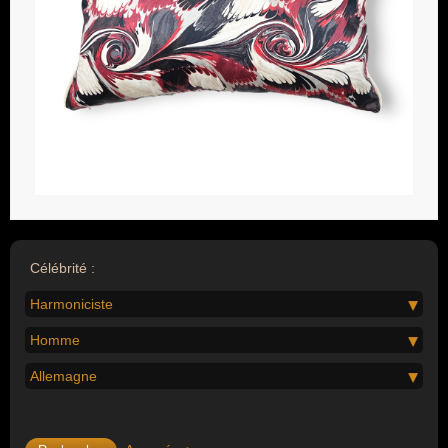
Célébrité :
Harmoniciste
Homme
Allemagne