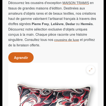
Découvrez les coussins d'exception
en
MAISON TRAMIS
tissus de grandes maisons d'édition. Destinées aux
amateurs d'objets rares et de beaux textiles, nos créations
haut de gamme valorisent l'artisanat français à travers des
étoffes signées
,
,
ou
.
Pierre Frey
Lelièvre
Dedar
Hermès
Découvrez notre sélection exclusive d'objets uniques
conçus à la main. Chaque pièce raconte une histoire
singulière. Consultez tous nos
et profitez
coussins de luxe
de la livraison offerte.
Agrandir