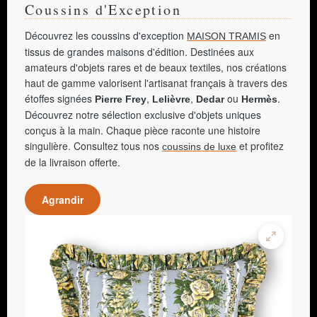
Coussins d'Exception
Découvrez les coussins d'exception
en
MAISON TRAMIS
tissus de grandes maisons d'édition. Destinées aux
amateurs d'objets rares et de beaux textiles, nos créations
haut de gamme valorisent l'artisanat français à travers des
étoffes signées
,
,
ou
.
Pierre Frey
Lelièvre
Dedar
Hermès
Découvrez notre sélection exclusive d'objets uniques
conçus à la main. Chaque pièce raconte une histoire
singulière. Consultez tous nos
et profitez
coussins de luxe
de la livraison offerte.
Agrandir