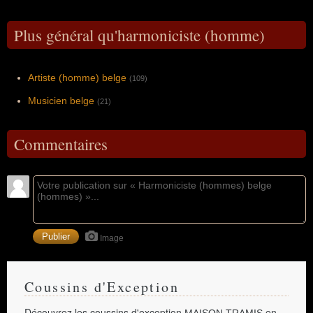
Plus général qu'harmoniciste (homme)
Artiste (homme) belge
(109)
Musicien belge
(21)
Commentaires
Image
Coussins d'Exception
Découvrez les coussins d'exception
en
MAISON TRAMIS