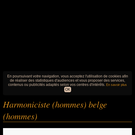
En poursuivant votre navigation, vous acceptez l'utilisation de cookies afin
de réaliser des statistiques d'audiences et vous proposer des services,
contenus ou publicités adaptés selon vos centres d'intérêts.
En savoir plus
OK
Harmoniciste (hommes) belge
(hommes)