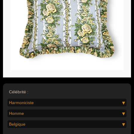
Célébrité :
Harmoniciste
Homme
Belgique