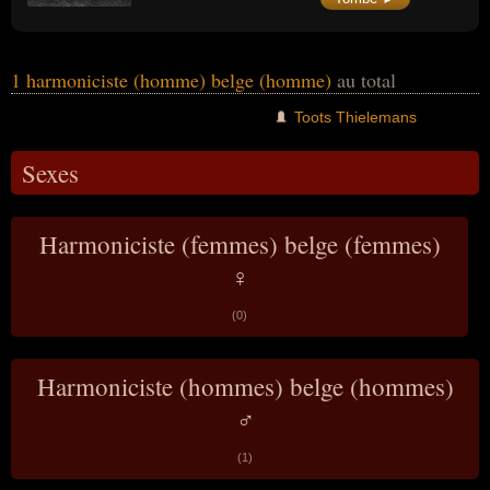
1 harmoniciste (homme) belge (homme)
au total
Toots Thielemans
Sexes
Harmoniciste (femmes) belge (femmes)
♀
(0)
Harmoniciste (hommes) belge (hommes)
♂
(1)