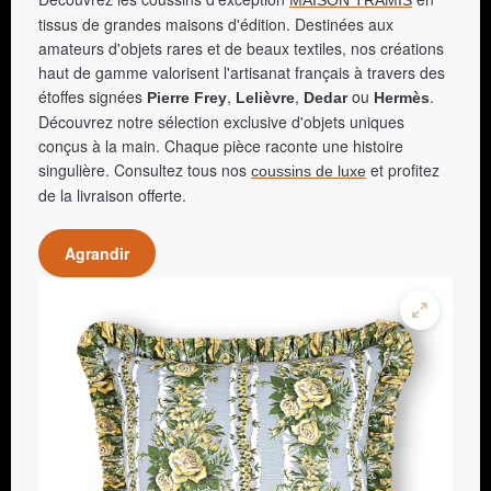
tissus de grandes maisons d'édition. Destinées aux
amateurs d'objets rares et de beaux textiles, nos créations
haut de gamme valorisent l'artisanat français à travers des
étoffes signées
,
,
ou
.
Pierre Frey
Lelièvre
Dedar
Hermès
Découvrez notre sélection exclusive d'objets uniques
conçus à la main. Chaque pièce raconte une histoire
singulière. Consultez tous nos
et profitez
coussins de luxe
de la livraison offerte.
Agrandir