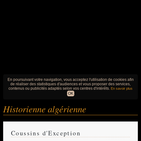
En poursuivant votre navigation, vous acceptez l'utilisation de cookies afin
de réaliser des statistiques d'audiences et vous proposer des services,
contenus ou publicités adaptés selon vos centres d'intérêts.
En savoir plus
OK
Historienne algérienne
Coussins d'Exception