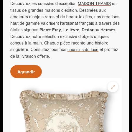
Découvrez les coussins d'exception
en
MAISON TRAMIS
tissus de grandes maisons d'édition. Destinées aux
amateurs d'objets rares et de beaux textiles, nos créations
haut de gamme valorisent l'artisanat français à travers des
étoffes signées
,
,
ou
.
Pierre Frey
Lelièvre
Dedar
Hermès
Découvrez notre sélection exclusive d'objets uniques
conçus à la main. Chaque pièce raconte une histoire
singulière. Consultez tous nos
et profitez
coussins de luxe
de la livraison offerte.
Agrandir