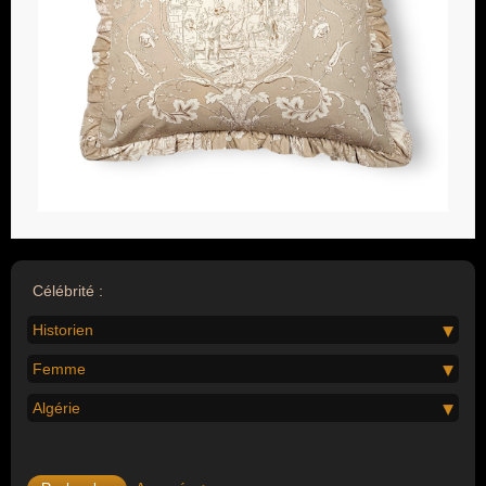
Célébrité :
Historien
Femme
Algérie