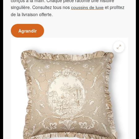
conçus à la main. Chaque pièce raconte une histoire
singulière. Consultez tous nos
et profitez
coussins de luxe
de la livraison offerte.
Agrandir