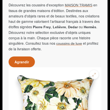
Découvrez les coussins d'exception
en
MAISON TRAMIS
tissus de grandes maisons d'édition. Destinées aux
amateurs d'objets rares et de beaux textiles, nos créations
haut de gamme valorisent l'artisanat français à travers des
étoffes signées
,
,
ou
.
Pierre Frey
Lelièvre
Dedar
Hermès
Découvrez notre sélection exclusive d'objets uniques
conçus à la main. Chaque pièce raconte une histoire
singulière. Consultez tous nos
et profitez
coussins de luxe
de la livraison offerte.
Agrandir