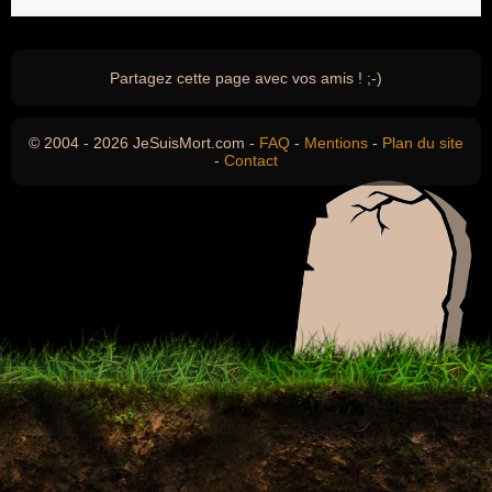
Partagez cette page avec vos amis ! ;-)
© 2004 - 2026 JeSuisMort.com -
FAQ
-
Mentions
-
Plan du site
-
Contact