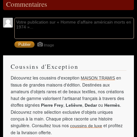
Commentaires
Image
Coussins d'Exception
Découvrez les coussins d'exception
en
MAISON TRAMIS
tissus de grandes maisons d'édition. Destinées aux
amateurs d'objets rares et de beaux textiles, nos créations
haut de gamme valorisent l'artisanat français à travers des
étoffes signées
,
,
ou
.
Pierre Frey
Lelièvre
Dedar
Hermès
Découvrez notre sélection exclusive d'objets uniques
conçus à la main. Chaque pièce raconte une histoire
singulière. Consultez tous nos
et profitez
coussins de luxe
de la livraison offerte.