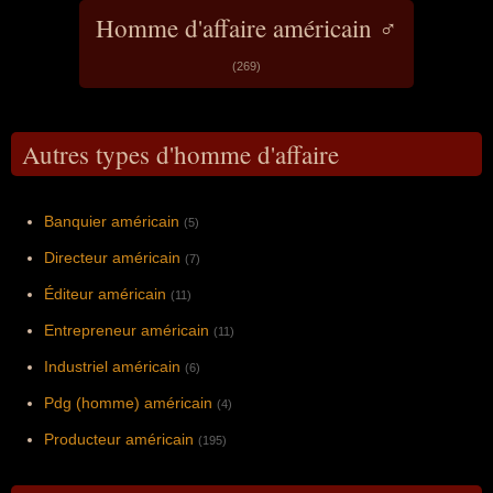
Homme d'affaire américain ♂
(269)
Autres types d'homme d'affaire
Banquier américain
(5)
Directeur américain
(7)
Éditeur américain
(11)
Entrepreneur américain
(11)
Industriel américain
(6)
Pdg (homme) américain
(4)
Producteur américain
(195)