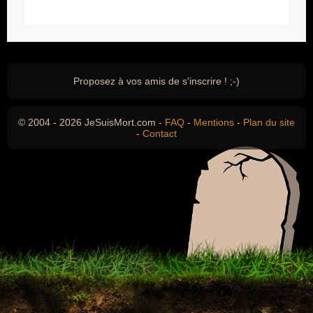
Proposez à vos amis de s'inscrire ! ;-)
© 2004 - 2026 JeSuisMort.com -
FAQ
-
Mentions
-
Plan du site
-
Contact