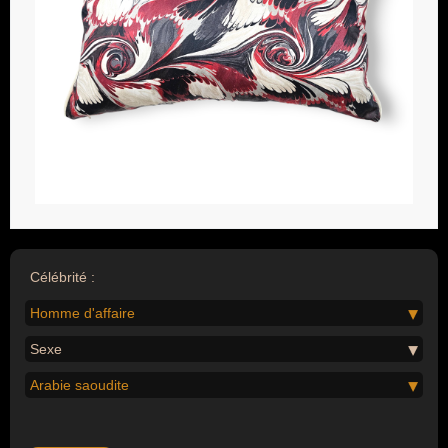
Célébrité :
Homme d'affaire
Sexe
Arabie saoudite