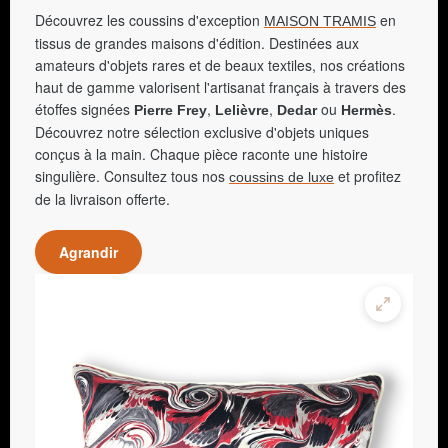
Découvrez les coussins d'exception
en
MAISON TRAMIS
tissus de grandes maisons d'édition. Destinées aux
amateurs d'objets rares et de beaux textiles, nos créations
haut de gamme valorisent l'artisanat français à travers des
étoffes signées
,
,
ou
.
Pierre Frey
Lelièvre
Dedar
Hermès
Découvrez notre sélection exclusive d'objets uniques
conçus à la main. Chaque pièce raconte une histoire
singulière. Consultez tous nos
et profitez
coussins de luxe
de la livraison offerte.
Agrandir