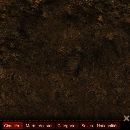
Cimetière
Morts récentes
Catégories
Sexes
Nationalités