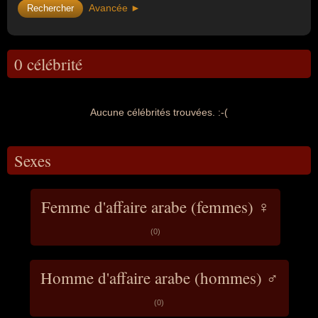
Avancée ►
0 célébrité
Aucune célébrités trouvées. :-(
Sexes
Femme d'affaire arabe (femmes) ♀
(0)
Homme d'affaire arabe (hommes) ♂
(0)