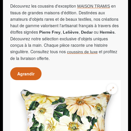
Découvrez les coussins d'exception
en
MAISON TRAMIS
tissus de grandes maisons d'édition. Destinées aux
amateurs d'objets rares et de beaux textiles, nos créations
haut de gamme valorisent l'artisanat français à travers des
étoffes signées
,
,
ou
.
Pierre Frey
Lelièvre
Dedar
Hermès
Découvrez notre sélection exclusive d'objets uniques
conçus à la main. Chaque pièce raconte une histoire
singulière. Consultez tous nos
et profitez
coussins de luxe
de la livraison offerte.
Agrandir