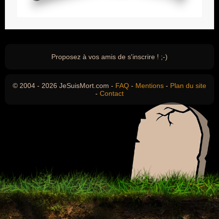
Proposez à vos amis de s'inscrire ! ;-)
© 2004 - 2026 JeSuisMort.com -
FAQ
-
Mentions
-
Plan du site
-
Contact