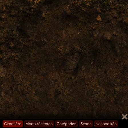
Cimetière
Morts récentes
Catégories
Sexes
Nationalités