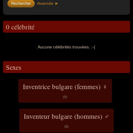
Avancée ►
0 célébrité
Aucune célébrités trouvées. :-(
Sexes
Inventrice bulgare (femmes) ♀
(0)
Inventeur bulgare (hommes) ♂
(0)