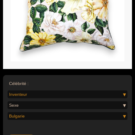
Célébrité :
Inventeur
Sexe
Bulgarie