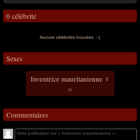
0 célébrité
Aucune célébrités trouvées. :-(
Sexes
Inventrice mauritanienne ♀
(0)
Commentaires