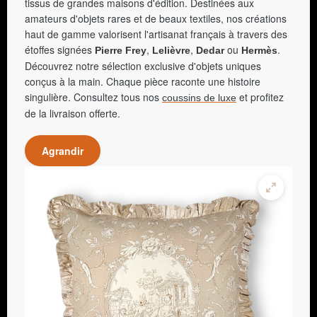
tissus de grandes maisons d'édition. Destinées aux
amateurs d'objets rares et de beaux textiles, nos créations
haut de gamme valorisent l'artisanat français à travers des
étoffes signées
,
,
ou
.
Pierre Frey
Lelièvre
Dedar
Hermès
Découvrez notre sélection exclusive d'objets uniques
conçus à la main. Chaque pièce raconte une histoire
singulière. Consultez tous nos
et profitez
coussins de luxe
de la livraison offerte.
Agrandir