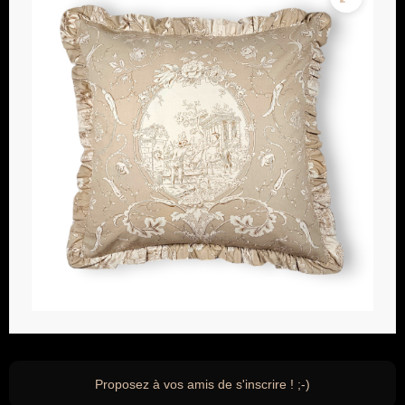
Proposez à vos amis de s'inscrire ! ;-)