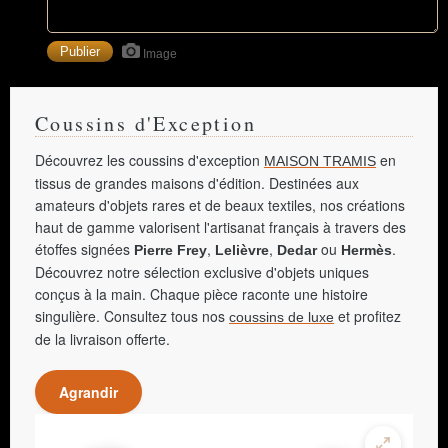
Image
Coussins d'Exception
Découvrez les coussins d'exception
en
MAISON TRAMIS
tissus de grandes maisons d'édition. Destinées aux
amateurs d'objets rares et de beaux textiles, nos créations
haut de gamme valorisent l'artisanat français à travers des
étoffes signées
,
,
ou
.
Pierre Frey
Lelièvre
Dedar
Hermès
Découvrez notre sélection exclusive d'objets uniques
conçus à la main. Chaque pièce raconte une histoire
singulière. Consultez tous nos
et profitez
coussins de luxe
de la livraison offerte.
Agrandir