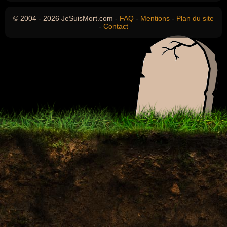
© 2004 - 2026 JeSuisMort.com -
FAQ
-
Mentions
-
Plan du site
-
Contact