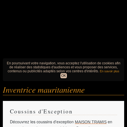
En poursuivant votre navigation, vous acceptez l'utilisation de cookies afin
de réaliser des statistiques d'audiences et vous proposer des services,
contenus ou publicités adaptés selon vos centres d'intérêts.
En savoir plus
OK
Inventrice mauritanienne
Coussins d'Exception
Découvrez les coussins d'exception
en
MAISON TRAMIS