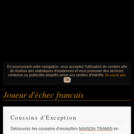
En poursuivant votre navigation, vous acceptez l'utilisation de cookies afin
de réaliser des statistiques d'audiences et vous proposer des services,
contenus ou publicités adaptés selon vos centres d'intérêts.
En savoir plus
OK
Joueur d'échec francais
Coussins d'Exception
Découvrez les coussins d'exception
en
MAISON TRAMIS