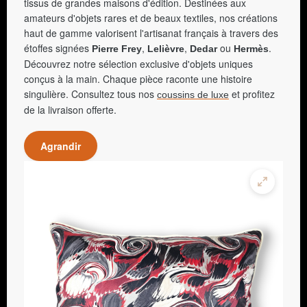
tissus de grandes maisons d'édition. Destinées aux
amateurs d'objets rares et de beaux textiles, nos créations
haut de gamme valorisent l'artisanat français à travers des
étoffes signées
,
,
ou
.
Pierre Frey
Lelièvre
Dedar
Hermès
Découvrez notre sélection exclusive d'objets uniques
conçus à la main. Chaque pièce raconte une histoire
singulière. Consultez tous nos
et profitez
coussins de luxe
de la livraison offerte.
Agrandir