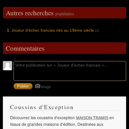
Autres recherches
populaires
Joueur d'échec francais nés au 19ème siècle
(1)
Commentaires
Image
Coussins d'Exception
Découvrez les coussins d'exception
en
MAISON TRAMIS
tissus de grandes maisons d'édition. Destinées aux