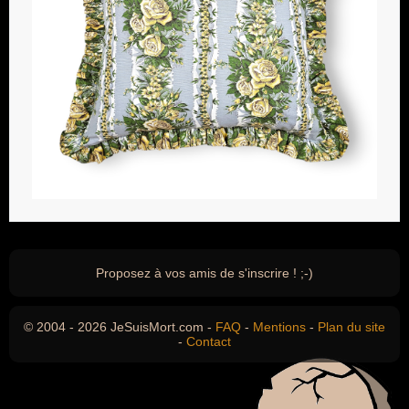
Proposez à vos amis de s'inscrire ! ;-)
© 2004 - 2026 JeSuisMort.com -
FAQ
-
Mentions
-
Plan du site
-
Contact