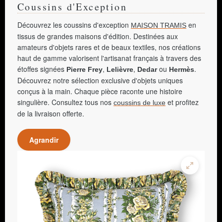
Coussins d'Exception
Découvrez les coussins d'exception
en
MAISON TRAMIS
tissus de grandes maisons d'édition. Destinées aux
amateurs d'objets rares et de beaux textiles, nos créations
haut de gamme valorisent l'artisanat français à travers des
étoffes signées
,
,
ou
.
Pierre Frey
Lelièvre
Dedar
Hermès
Découvrez notre sélection exclusive d'objets uniques
conçus à la main. Chaque pièce raconte une histoire
singulière. Consultez tous nos
et profitez
coussins de luxe
de la livraison offerte.
Agrandir