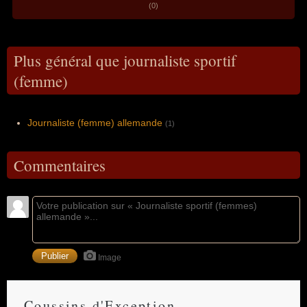
(0)
Plus général que journaliste sportif
(femme)
Journaliste (femme) allemande
(1)
Commentaires
Image
Coussins d'Exception