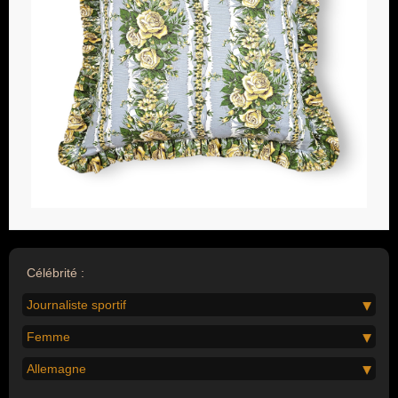
Célébrité :
Journaliste sportif
Femme
Allemagne