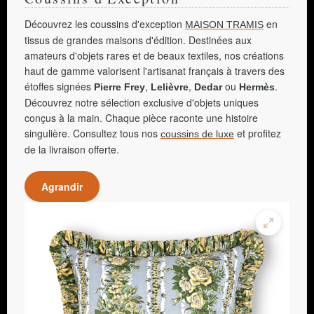
Découvrez les coussins d'exception
en
MAISON TRAMIS
tissus de grandes maisons d'édition. Destinées aux
amateurs d'objets rares et de beaux textiles, nos créations
haut de gamme valorisent l'artisanat français à travers des
étoffes signées
,
,
ou
.
Pierre Frey
Lelièvre
Dedar
Hermès
Découvrez notre sélection exclusive d'objets uniques
conçus à la main. Chaque pièce raconte une histoire
singulière. Consultez tous nos
et profitez
coussins de luxe
de la livraison offerte.
Agrandir