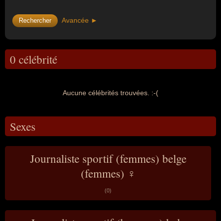
Avancée ►
0 célébrité
Aucune célébrités trouvées. :-(
Sexes
Journaliste sportif (femmes) belge
(femmes) ♀
(0)