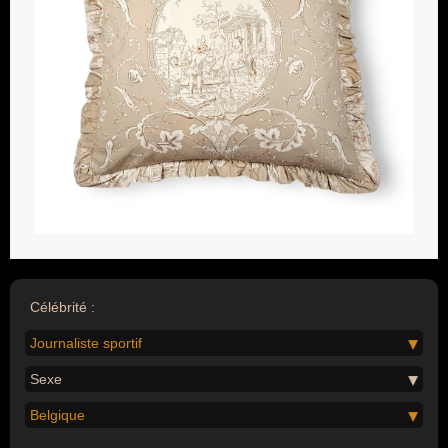
Célébrité :
Journaliste sportif
Sexe
Belgique