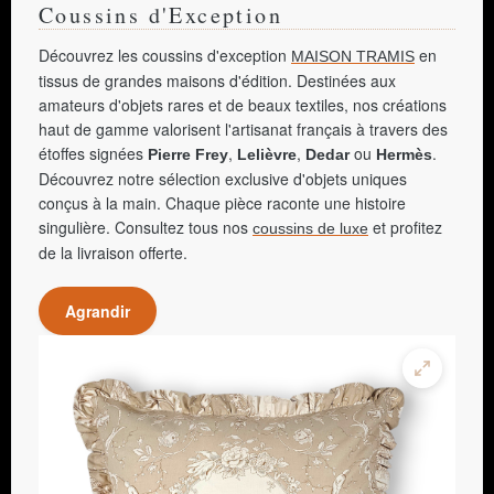
Coussins d'Exception
Découvrez les coussins d'exception
en
MAISON TRAMIS
tissus de grandes maisons d'édition. Destinées aux
amateurs d'objets rares et de beaux textiles, nos créations
haut de gamme valorisent l'artisanat français à travers des
étoffes signées
,
,
ou
.
Pierre Frey
Lelièvre
Dedar
Hermès
Découvrez notre sélection exclusive d'objets uniques
conçus à la main. Chaque pièce raconte une histoire
singulière. Consultez tous nos
et profitez
coussins de luxe
de la livraison offerte.
Agrandir