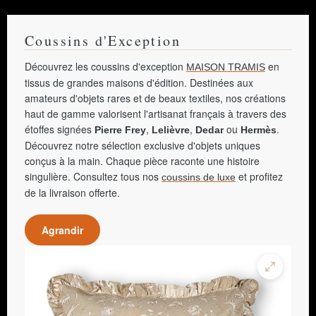
Coussins d'Exception
Découvrez les coussins d'exception
en
MAISON TRAMIS
tissus de grandes maisons d'édition. Destinées aux
amateurs d'objets rares et de beaux textiles, nos créations
haut de gamme valorisent l'artisanat français à travers des
étoffes signées
,
,
ou
.
Pierre Frey
Lelièvre
Dedar
Hermès
Découvrez notre sélection exclusive d'objets uniques
conçus à la main. Chaque pièce raconte une histoire
singulière. Consultez tous nos
et profitez
coussins de luxe
de la livraison offerte.
Agrandir