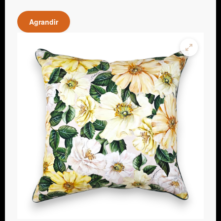
Agrandir