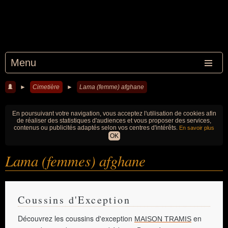
Menu
►
Cimetière
►
Lama (femme) afghane
En poursuivant votre navigation, vous acceptez l'utilisation de cookies afin
de réaliser des statistiques d'audiences et vous proposer des services,
contenus ou publicités adaptés selon vos centres d'intérêts.
En savoir plus
OK
Lama (femmes) afghane
Coussins d'Exception
Découvrez les coussins d'exception
en
MAISON TRAMIS