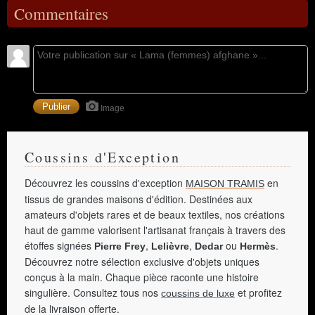
Commentaires
Image
Coussins d'Exception
Découvrez les coussins d'exception
en
MAISON TRAMIS
tissus de grandes maisons d'édition. Destinées aux
amateurs d'objets rares et de beaux textiles, nos créations
haut de gamme valorisent l'artisanat français à travers des
étoffes signées
,
,
ou
.
Pierre Frey
Lelièvre
Dedar
Hermès
Découvrez notre sélection exclusive d'objets uniques
conçus à la main. Chaque pièce raconte une histoire
singulière. Consultez tous nos
et profitez
coussins de luxe
de la livraison offerte.