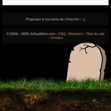
Proposez à vos amis de s'inscrire ! ;-)
© 2004 - 2026 JeSuisMort.com -
FAQ
-
Mentions
-
Plan du site
-
Contact