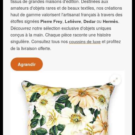
tissus de grandes maisons d'édition. Destinées aux
amateurs d'objets rares et de beaux textiles, nos créations
haut de gamme valorisent l'artisanat français à travers des
étoffes signées
,
,
ou
.
Pierre Frey
Lelièvre
Dedar
Hermès
Découvrez notre sélection exclusive d'objets uniques
conçus à la main. Chaque pièce raconte une histoire
singulière. Consultez tous nos
et profitez
coussins de luxe
de la livraison offerte.
Agrandir