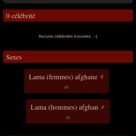
0 célébrité
Aucune célébrités trouvées. :-(
Sexes
Lama (femmes) afghane ♀
(0)
Lama (hommes) afghan ♂
(0)