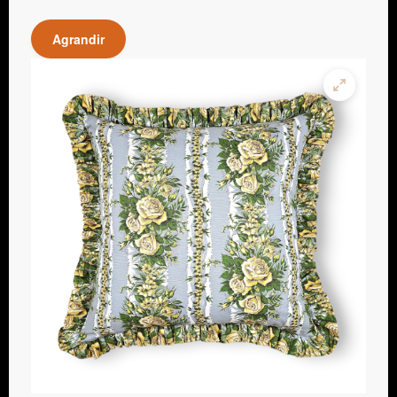
Agrandir