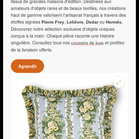
tissus de grandes maisons d'édition. Destinées aux
amateurs d'objets rares et de beaux textiles, nos créations
haut de gamme valorisent l'artisanat français à travers des
étoffes signées
,
,
ou
.
Pierre Frey
Lelièvre
Dedar
Hermès
Découvrez notre sélection exclusive d'objets uniques
conçus à la main. Chaque pièce raconte une histoire
singulière. Consultez tous nos
et profitez
coussins de luxe
de la livraison offerte.
Agrandir