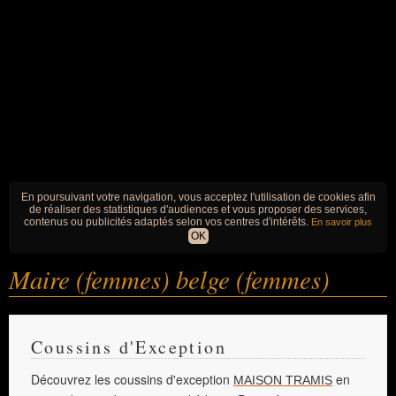
En poursuivant votre navigation, vous acceptez l'utilisation de cookies afin
de réaliser des statistiques d'audiences et vous proposer des services,
contenus ou publicités adaptés selon vos centres d'intérêts.
En savoir plus
OK
Maire (femmes) belge (femmes)
Coussins d'Exception
Découvrez les coussins d'exception
en
MAISON TRAMIS