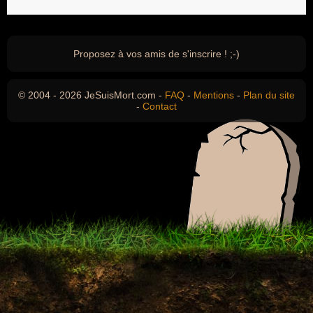
Proposez à vos amis de s'inscrire ! ;-)
© 2004 - 2026 JeSuisMort.com -
FAQ
-
Mentions
-
Plan du site
-
Contact