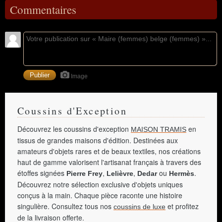
Commentaires
Image
Coussins d'Exception
Découvrez les coussins d'exception
en
MAISON TRAMIS
tissus de grandes maisons d'édition. Destinées aux
amateurs d'objets rares et de beaux textiles, nos créations
haut de gamme valorisent l'artisanat français à travers des
étoffes signées
,
,
ou
.
Pierre Frey
Lelièvre
Dedar
Hermès
Découvrez notre sélection exclusive d'objets uniques
conçus à la main. Chaque pièce raconte une histoire
singulière. Consultez tous nos
et profitez
coussins de luxe
de la livraison offerte.