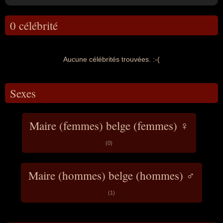
0 célébrité
Aucune célébrités trouvées. :-(
Sexes
Maire (femmes) belge (femmes) ♀
(0)
Maire (hommes) belge (hommes) ♂
(1)