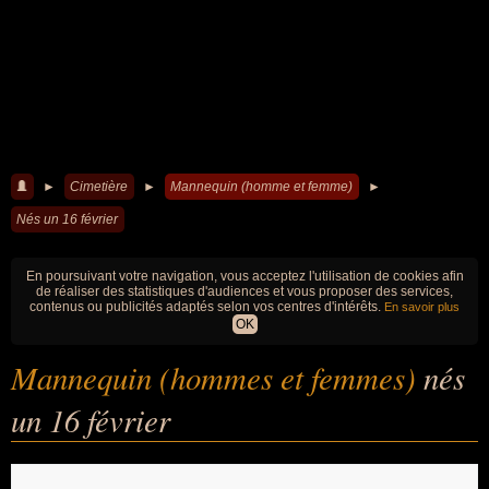
►
Cimetière
►
Mannequin (homme et femme)
►
Nés un 16 février
En poursuivant votre navigation, vous acceptez l'utilisation de cookies afin
de réaliser des statistiques d'audiences et vous proposer des services,
contenus ou publicités adaptés selon vos centres d'intérêts.
En savoir plus
OK
Mannequin (hommes et femmes)
nés
un 16 février