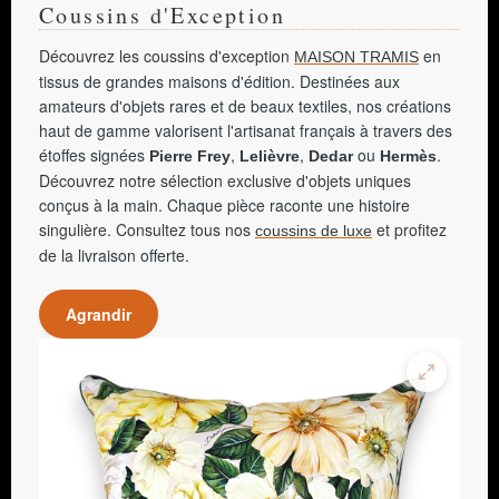
Coussins d'Exception
Découvrez les coussins d'exception
en
MAISON TRAMIS
tissus de grandes maisons d'édition. Destinées aux
amateurs d'objets rares et de beaux textiles, nos créations
haut de gamme valorisent l'artisanat français à travers des
étoffes signées
,
,
ou
.
Pierre Frey
Lelièvre
Dedar
Hermès
Découvrez notre sélection exclusive d'objets uniques
conçus à la main. Chaque pièce raconte une histoire
singulière. Consultez tous nos
et profitez
coussins de luxe
de la livraison offerte.
Agrandir