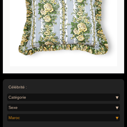
Célébrité :
Catégorie
Sexe
Maroc