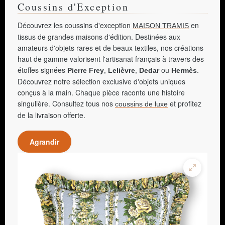
Coussins d'Exception
Découvrez les coussins d'exception
en
MAISON TRAMIS
tissus de grandes maisons d'édition. Destinées aux
amateurs d'objets rares et de beaux textiles, nos créations
haut de gamme valorisent l'artisanat français à travers des
étoffes signées
,
,
ou
.
Pierre Frey
Lelièvre
Dedar
Hermès
Découvrez notre sélection exclusive d'objets uniques
conçus à la main. Chaque pièce raconte une histoire
singulière. Consultez tous nos
et profitez
coussins de luxe
de la livraison offerte.
Agrandir