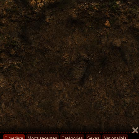
Cimetière
Morts récentes
Catégories
Sexes
Nationalités