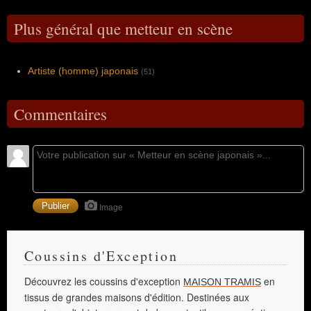
Plus général que metteur en scène
Artiste (homme) japonais
(51)
Commentaires
Image
Coussins d'Exception
Découvrez les coussins d'exception
en
MAISON TRAMIS
tissus de grandes maisons d'édition. Destinées aux