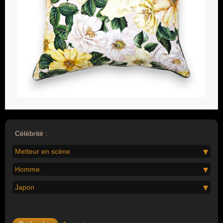
Célébrité :
Metteur en scène
Homme
Japon