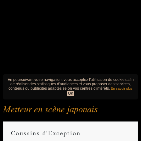
En poursuivant votre navigation, vous acceptez l'utilisation de cookies afin
de réaliser des statistiques d'audiences et vous proposer des services,
contenus ou publicités adaptés selon vos centres d'intérêts.
En savoir plus
OK
Metteur en scène japonais
Coussins d'Exception