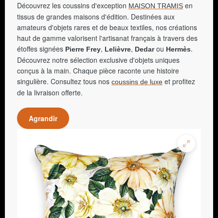
Découvrez les coussins d'exception
en
MAISON TRAMIS
tissus de grandes maisons d'édition. Destinées aux
amateurs d'objets rares et de beaux textiles, nos créations
haut de gamme valorisent l'artisanat français à travers des
étoffes signées
,
,
ou
.
Pierre Frey
Lelièvre
Dedar
Hermès
Découvrez notre sélection exclusive d'objets uniques
conçus à la main. Chaque pièce raconte une histoire
singulière. Consultez tous nos
et profitez
coussins de luxe
de la livraison offerte.
Agrandir