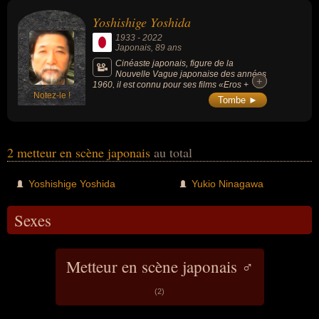
Yoshishige Yoshida
1933
-
2022
Japonais
, 89 ans
Cinéaste japonais, figure de la
Nouvelle Vague japonaise des années
+
+
1960, il est connu pour ses films «Eros +
Notez-le !
Massacre» (1969, drame), «La Source
Tombe ►
thermale d'Akitsu» (1962, drame) ou
«Femmes en miroir» (2002, drame).
2 metteur en scène japonais
au total
Yoshishige Yoshida
Yukio Ninagawa
Sexes
Metteur en scène japonais ♂
(2)