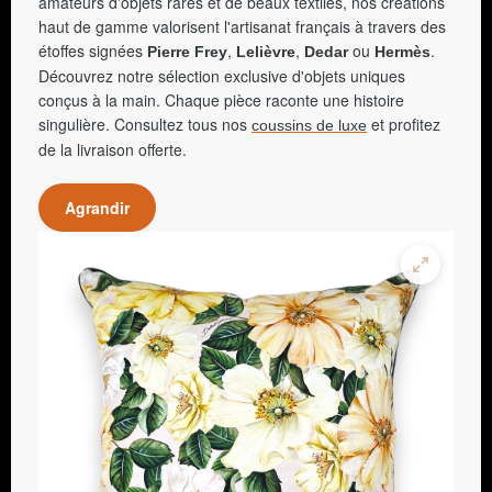
amateurs d'objets rares et de beaux textiles, nos créations
haut de gamme valorisent l'artisanat français à travers des
étoffes signées
,
,
ou
.
Pierre Frey
Lelièvre
Dedar
Hermès
Découvrez notre sélection exclusive d'objets uniques
conçus à la main. Chaque pièce raconte une histoire
singulière. Consultez tous nos
et profitez
coussins de luxe
de la livraison offerte.
Agrandir