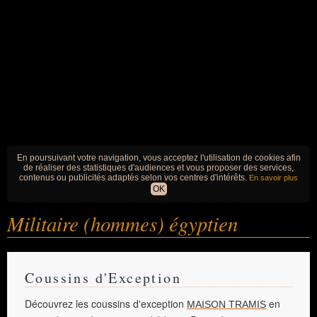
En poursuivant votre navigation, vous acceptez l'utilisation de cookies afin
de réaliser des statistiques d'audiences et vous proposer des services,
contenus ou publicités adaptés selon vos centres d'intérêts.
En savoir plus
OK
Militaire (hommes) égyptien
Coussins d'Exception
Découvrez les coussins d'exception
en
MAISON TRAMIS