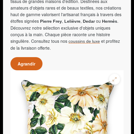
tissus de grandes maisons d'édition. Destinées aux
amateurs d'objets rares et de beaux textiles, nos créations
haut de gamme valorisent l'artisanat français à travers des
étoffes signées
,
,
ou
.
Pierre Frey
Lelièvre
Dedar
Hermès
Découvrez notre sélection exclusive d'objets uniques
conçus à la main. Chaque pièce raconte une histoire
singulière. Consultez tous nos
et profitez
coussins de luxe
de la livraison offerte.
Agrandir