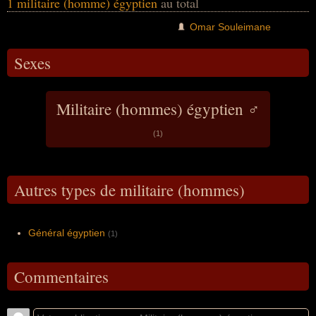
1 militaire (homme) égyptien
au total
Omar Souleimane
Sexes
Militaire (hommes) égyptien ♂
(1)
Autres types de militaire (hommes)
Général égyptien
(1)
Commentaires