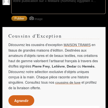
Image
Coussins d'Exception
Découvrez les coussins d'exception
en
MAISON TRAMIS
tissus de grandes maisons d'édition. Destinées aux
amateurs d'objets rares et de beaux textiles, nos créations
haut de gamme valorisent l'artisanat français à travers des
étoffes signées
,
,
ou
.
Pierre Frey
Lelièvre
Dedar
Hermès
Découvrez notre sélection exclusive d'objets uniques
conçus à la main. Chaque pièce raconte une histoire
singulière. Consultez tous nos
et profitez
coussins de luxe
de la livraison offerte.
Agrandir