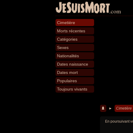
JeSuisMort
.com
Cimetière
Morts récentes
Catégories
Sexes
Nationalités
Dates naissance
Dates mort
Populaires
Toujours vivants
►
Cimetière
En poursuivant vo