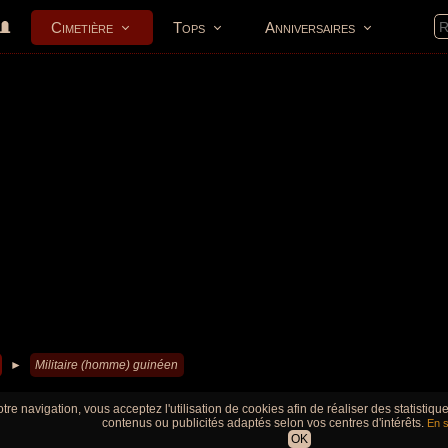
Cimetière
Tops
Anniversaires
►
Militaire (homme) guinéen
tre navigation, vous acceptez l'utilisation de cookies afin de réaliser des statistiq
contenus ou publicités adaptés selon vos centres d'intérêts.
En s
OK