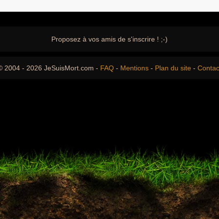
Proposez à vos amis de s'inscrire ! ;-)
© 2004 - 2026 JeSuisMort.com -
FAQ
-
Mentions
-
Plan du site
-
Contac