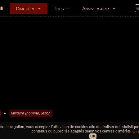
Cimetière
Tops
Anniversaires
►
Militaire (homme) letton
tre navigation, vous acceptez l'utilisation de cookies afin de réaliser des statistiq
contenus ou publicités adaptés selon vos centres d'intérêts.
En s
OK