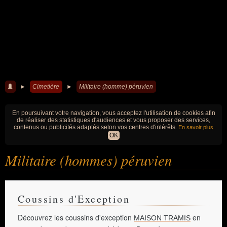
►
Cimetière
►
Militaire (homme) péruvien
En poursuivant votre navigation, vous acceptez l'utilisation de cookies afin
de réaliser des statistiques d'audiences et vous proposer des services,
contenus ou publicités adaptés selon vos centres d'intérêts.
En savoir plus
OK
Militaire (hommes) péruvien
Coussins d'Exception
Découvrez les coussins d'exception
en
MAISON TRAMIS