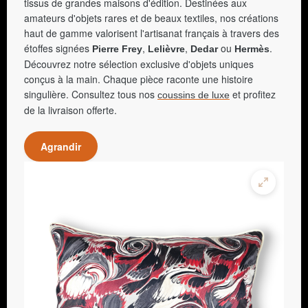
tissus de grandes maisons d'édition. Destinées aux
amateurs d'objets rares et de beaux textiles, nos créations
haut de gamme valorisent l'artisanat français à travers des
étoffes signées
,
,
ou
.
Pierre Frey
Lelièvre
Dedar
Hermès
Découvrez notre sélection exclusive d'objets uniques
conçus à la main. Chaque pièce raconte une histoire
singulière. Consultez tous nos
et profitez
coussins de luxe
de la livraison offerte.
Agrandir