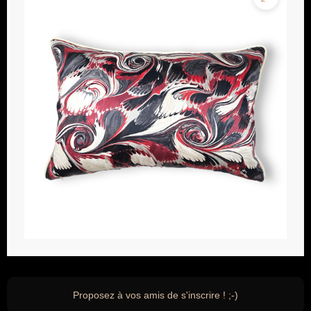
Proposez à vos amis de s'inscrire ! ;-)