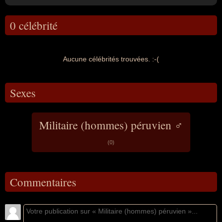
0 célébrité
Aucune célébrités trouvées. :-(
Sexes
Militaire (hommes) péruvien ♂
(0)
Commentaires