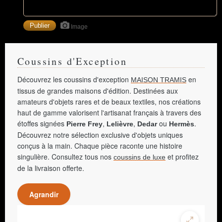
Image
Coussins d'Exception
Découvrez les coussins d'exception
en
MAISON TRAMIS
tissus de grandes maisons d'édition. Destinées aux
amateurs d'objets rares et de beaux textiles, nos créations
haut de gamme valorisent l'artisanat français à travers des
étoffes signées
,
,
ou
.
Pierre Frey
Lelièvre
Dedar
Hermès
Découvrez notre sélection exclusive d'objets uniques
conçus à la main. Chaque pièce raconte une histoire
singulière. Consultez tous nos
et profitez
coussins de luxe
de la livraison offerte.
Agrandir