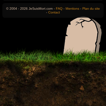
© 2004 - 2026 JeSuisMort.com -
FAQ
-
Mentions
-
Plan du site
-
Contact