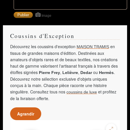
Image
Coussins d'Exception
Découvrez les coussins d'exception
en
MAISON TRAMIS
tissus de grandes maisons d'édition. Destinées aux
amateurs d'objets rares et de beaux textiles, nos créations
haut de gamme valorisent l'artisanat français à travers des
étoffes signées
,
,
ou
.
Pierre Frey
Lelièvre
Dedar
Hermès
Découvrez notre sélection exclusive d'objets uniques
conçus à la main. Chaque pièce raconte une histoire
singulière. Consultez tous nos
et profitez
coussins de luxe
de la livraison offerte.
Agrandir