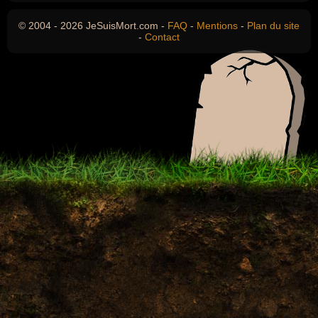
© 2004 - 2026 JeSuisMort.com -
FAQ
-
Mentions
-
Plan du site
-
Contact