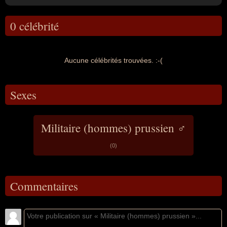
0 célébrité
Aucune célébrités trouvées. :-(
Sexes
Militaire (hommes) prussien ♂
(0)
Commentaires