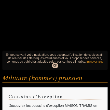
En poursuivant votre navigation, vous acceptez l'utilisation de cookies afin
de réaliser des statistiques d'audiences et vous proposer des services,
contenus ou publicités adaptés selon vos centres d'intérêts.
En savoir plus
OK
Militaire (hommes) prussien
Coussins d'Exception
Découvrez les coussins d'exception
en
MAISON TRAMIS