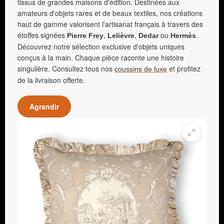
tissus de grandes maisons d'édition. Destinées aux
amateurs d'objets rares et de beaux textiles, nos créations
haut de gamme valorisent l'artisanat français à travers des
étoffes signées
,
,
ou
.
Pierre Frey
Lelièvre
Dedar
Hermès
Découvrez notre sélection exclusive d'objets uniques
conçus à la main. Chaque pièce raconte une histoire
singulière. Consultez tous nos
et profitez
coussins de luxe
de la livraison offerte.
Agrandir