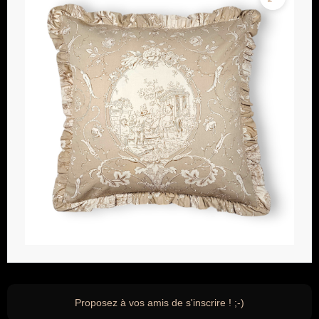
Proposez à vos amis de s'inscrire ! ;-)