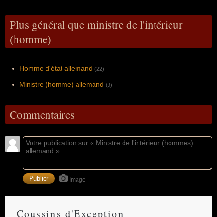
Plus général que ministre de l'intérieur
(homme)
Homme d'état allemand
(22)
Ministre (homme) allemand
(9)
Commentaires
Image
Coussins d'Exception