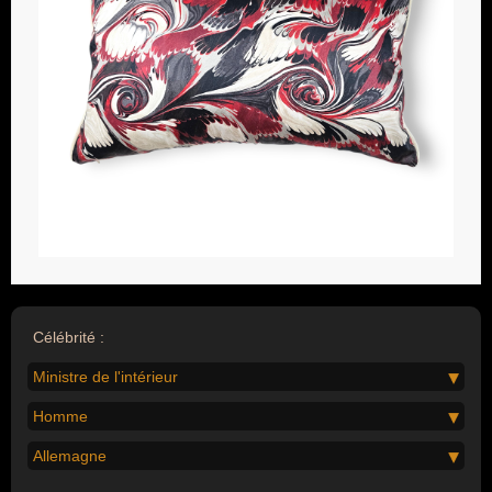
Célébrité :
Ministre de l'intérieur
Homme
Allemagne