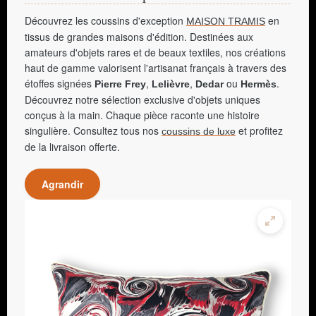
Découvrez les coussins d'exception
en
MAISON TRAMIS
tissus de grandes maisons d'édition. Destinées aux
amateurs d'objets rares et de beaux textiles, nos créations
haut de gamme valorisent l'artisanat français à travers des
étoffes signées
,
,
ou
.
Pierre Frey
Lelièvre
Dedar
Hermès
Découvrez notre sélection exclusive d'objets uniques
conçus à la main. Chaque pièce raconte une histoire
singulière. Consultez tous nos
et profitez
coussins de luxe
de la livraison offerte.
Agrandir