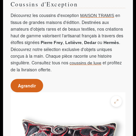
Coussins d'Exception
Découvrez les coussins d'exception
en
MAISON TRAMIS
tissus de grandes maisons d'édition. Destinées aux
amateurs d'objets rares et de beaux textiles, nos créations
haut de gamme valorisent l'artisanat français à travers des
étoffes signées
,
,
ou
.
Pierre Frey
Lelièvre
Dedar
Hermès
Découvrez notre sélection exclusive d'objets uniques
conçus à la main. Chaque pièce raconte une histoire
singulière. Consultez tous nos
et profitez
coussins de luxe
de la livraison offerte.
Agrandir