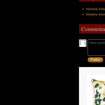
Homme d'éta
Ministre (h
Commentai