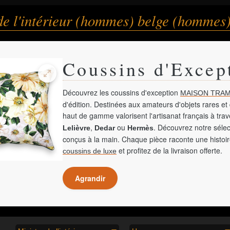
de l'intérieur (hommes) belge (hommes
Coussins d'Excep
Découvrez les coussins d'exception
MAISON TRAM
d'édition. Destinées aux amateurs d'objets rares et 
haut de gamme valorisent l'artisanat français à tra
,
ou
. Découvrez notre sélec
Lelièvre
Dedar
Hermès
conçus à la main. Chaque pièce raconte une histoir
et profitez de la livraison offerte.
coussins de luxe
Agrandir