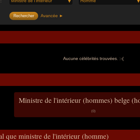
:
Ministre de l'intérieur
Homme
Avancée ►
Aucune célébrités trouvées. :-(
Ministre de l'intérieur (hommes) belge 
(0)
al que ministre de l'intérieur (homme)