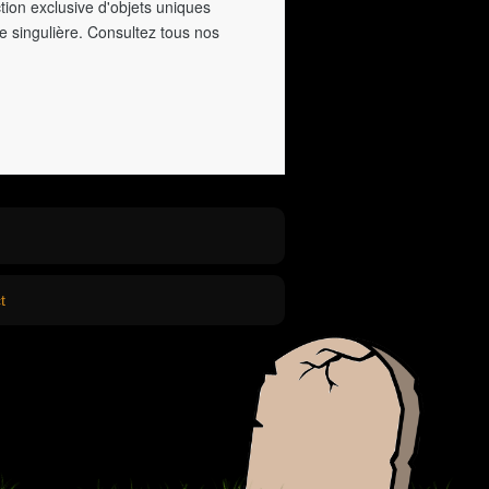
tion exclusive d'objets uniques
e singulière. Consultez tous nos
t