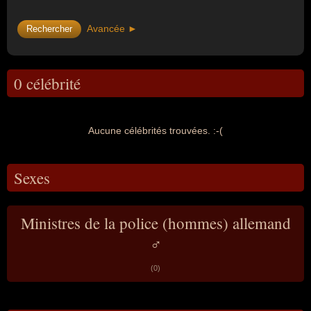
Avancée ►
0 célébrité
Aucune célébrités trouvées. :-(
Sexes
Ministres de la police (hommes) allemand
♂
(0)