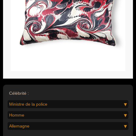
Célébrité :
Ministre de la police
Homme
Allemagne