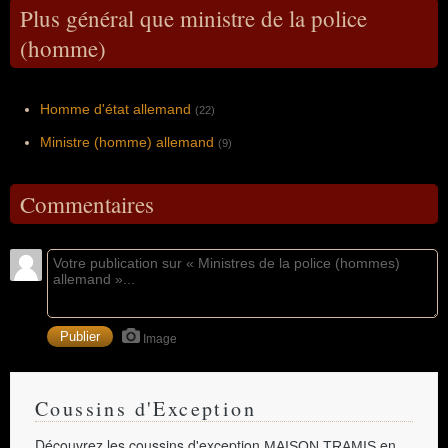
Plus général que ministre de la police
(homme)
Homme d'état allemand
(22)
Ministre (homme) allemand
(9)
Commentaires
Image
Coussins d'Exception
Découvrez les coussins d'exception
en
MAISON TRAMIS