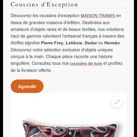
Coussins d'Exception
Découvrez les coussins d'exception
en
MAISON TRAMIS
tissus de grandes maisons d'édition. Destinées aux
amateurs d'objets rares et de beaux textiles, nos créations
haut de gamme valorisent l'artisanat français à travers des
étoffes signées
,
,
ou
.
Pierre Frey
Lelièvre
Dedar
Hermès
Découvrez notre sélection exclusive d'objets uniques
conçus à la main. Chaque pièce raconte une histoire
singulière. Consultez tous nos
et profitez
coussins de luxe
de la livraison offerte.
Agrandir