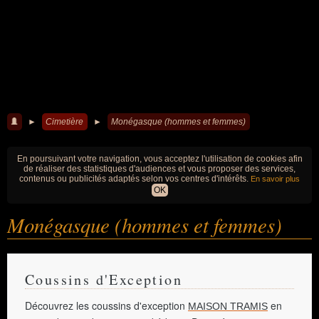
►
Cimetière
►
Monégasque (hommes et femmes)
En poursuivant votre navigation, vous acceptez l'utilisation de cookies afin
de réaliser des statistiques d'audiences et vous proposer des services,
contenus ou publicités adaptés selon vos centres d'intérêts.
En savoir plus
OK
Monégasque (hommes et femmes)
Coussins d'Exception
Découvrez les coussins d'exception
en
MAISON TRAMIS