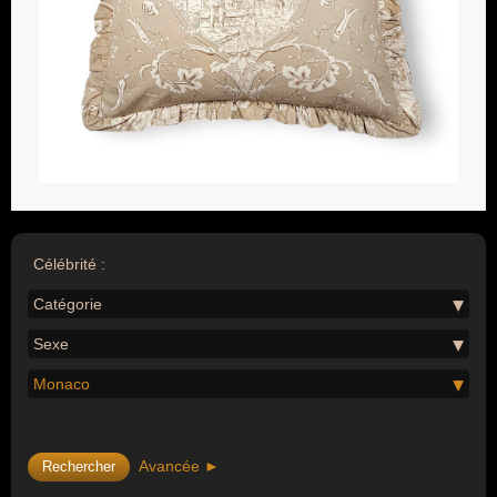
Célébrité :
Catégorie
Sexe
Monaco
Avancée ►