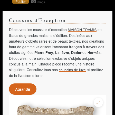
Image
Coussins d'Exception
Découvrez les coussins d'exception
en
MAISON TRAMIS
tissus de grandes maisons d'édition. Destinées aux
amateurs d'objets rares et de beaux textiles, nos créations
haut de gamme valorisent l'artisanat français à travers des
étoffes signées
,
,
ou
.
Pierre Frey
Lelièvre
Dedar
Hermès
Découvrez notre sélection exclusive d'objets uniques
conçus à la main. Chaque pièce raconte une histoire
singulière. Consultez tous nos
et profitez
coussins de luxe
de la livraison offerte.
Agrandir