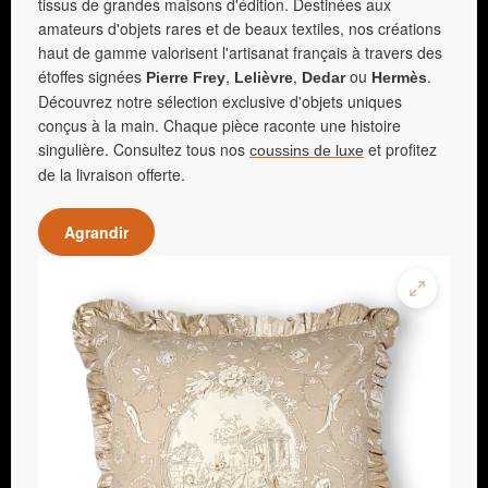
tissus de grandes maisons d'édition. Destinées aux
amateurs d'objets rares et de beaux textiles, nos créations
haut de gamme valorisent l'artisanat français à travers des
étoffes signées
,
,
ou
.
Pierre Frey
Lelièvre
Dedar
Hermès
Découvrez notre sélection exclusive d'objets uniques
conçus à la main. Chaque pièce raconte une histoire
singulière. Consultez tous nos
et profitez
coussins de luxe
de la livraison offerte.
Agrandir