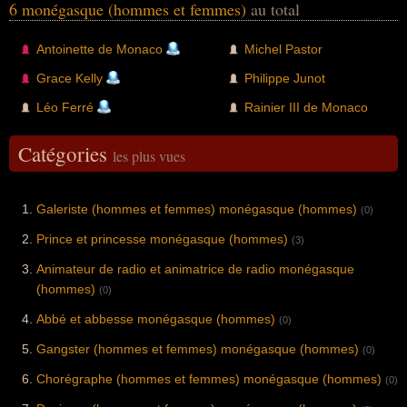
6 monégasque (hommes et femmes)
au total
Antoinette de Monaco
Michel Pastor
Grace Kelly
Philippe Junot
Léo Ferré
Rainier III de Monaco
Catégories
les plus vues
Galeriste (hommes et femmes) monégasque (hommes)
(0)
Prince et princesse monégasque (hommes)
(3)
Animateur de radio et animatrice de radio monégasque
(hommes)
(0)
Abbé et abbesse monégasque (hommes)
(0)
Gangster (hommes et femmes) monégasque (hommes)
(0)
Chorégraphe (hommes et femmes) monégasque (hommes)
(0)