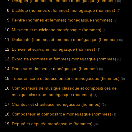
Designer (hommes et femmes) monégasque (hommes)
(0)
Biathlète (hommes et femmes) monégasque (hommes)
(0)
Peintre (hommes et femmes) monégasque (hommes)
(0)
Musicien et musicienne monégasque (hommes)
(1)
Diplomate (hommes et femmes) monégasque (hommes)
(0)
Écrivain et écrivaine monégasque (hommes)
(1)
Exorciste (hommes et femmes) monégasque (hommes)
(0)
Danseur et danseuse monégasque (hommes)
(0)
Tueur en série et tueuse en série monégasque (hommes)
(0)
Compositeurs de musique classique et compositrices de
musique classique monégasque (hommes)
(1)
Chanteur et chanteuse monégasque (hommes)
(1)
Compositeur et compositrice monégasque (hommes)
(1)
Député et députée monégasque (hommes)
(0)