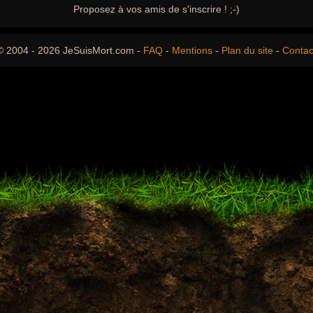
Proposez à vos amis de s'inscrire ! ;-)
© 2004 - 2026 JeSuisMort.com -
FAQ
-
Mentions
-
Plan du site
-
Contac