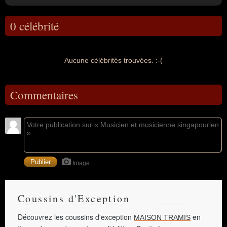
0 célébrité
Aucune célébrités trouvées. :-(
Commentaires
Image
Coussins d'Exception
Découvrez les coussins d'exception
en
MAISON TRAMIS