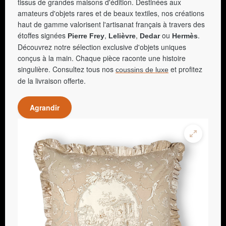
tissus de grandes maisons d'édition. Destinées aux
amateurs d'objets rares et de beaux textiles, nos créations
haut de gamme valorisent l'artisanat français à travers des
étoffes signées
,
,
ou
.
Pierre Frey
Lelièvre
Dedar
Hermès
Découvrez notre sélection exclusive d'objets uniques
conçus à la main. Chaque pièce raconte une histoire
singulière. Consultez tous nos
et profitez
coussins de luxe
de la livraison offerte.
Agrandir