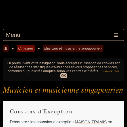
Menu
►
Cimetière
►
Musicien et musicienne singapourien
En poursuivant votre navigation, vous acceptez l'utilisation de cookies afin
de réaliser des statistiques d'audiences et vous proposer des services,
contenus ou publicités adaptés selon vos centres d'intérêts.
En savoir plus
OK
Musicien et musicienne singapourien
Coussins d'Exception
Découvrez les coussins d'exception
en
MAISON TRAMIS