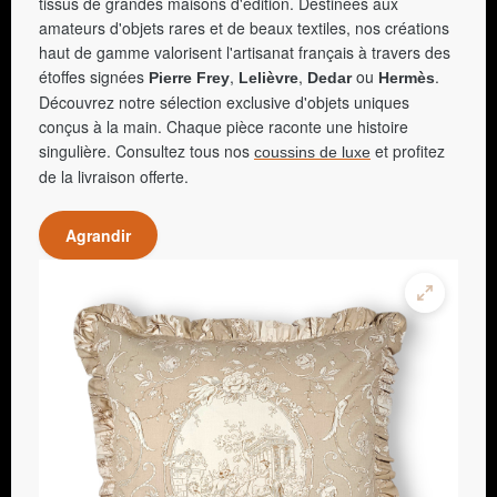
tissus de grandes maisons d'édition. Destinées aux
amateurs d'objets rares et de beaux textiles, nos créations
haut de gamme valorisent l'artisanat français à travers des
étoffes signées
,
,
ou
.
Pierre Frey
Lelièvre
Dedar
Hermès
Découvrez notre sélection exclusive d'objets uniques
conçus à la main. Chaque pièce raconte une histoire
singulière. Consultez tous nos
et profitez
coussins de luxe
de la livraison offerte.
Agrandir