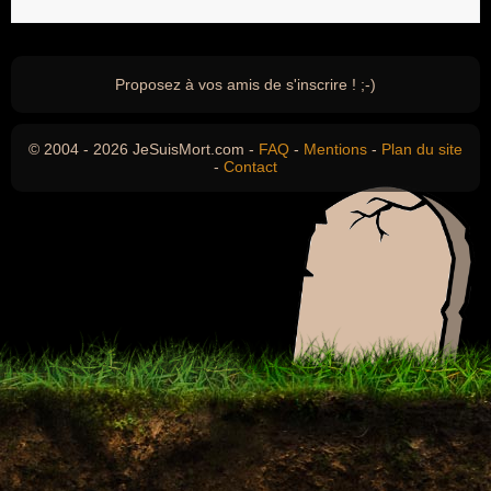
Proposez à vos amis de s'inscrire ! ;-)
© 2004 - 2026 JeSuisMort.com -
FAQ
-
Mentions
-
Plan du site
-
Contact