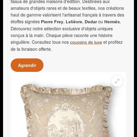
tissus de grandes maisons d'édition. Destinées aux
amateurs d'objets rares et de beaux textiles, nos créations
haut de gamme valorisent l'artisanat français à travers des
étoffes signées
,
,
ou
.
Pierre Frey
Lelièvre
Dedar
Hermès
Découvrez notre sélection exclusive d'objets uniques
conçus à la main. Chaque pièce raconte une histoire
singulière. Consultez tous nos
et profitez
coussins de luxe
de la livraison offerte.
Agrandir