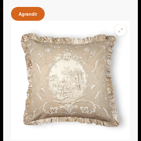
Agrandir