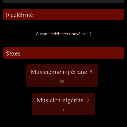
0 célébrité
Aucune célébrités trouvées. :-(
Sexes
Musicienne nigériane ♀
(0)
Musicien nigérian ♂
(1)