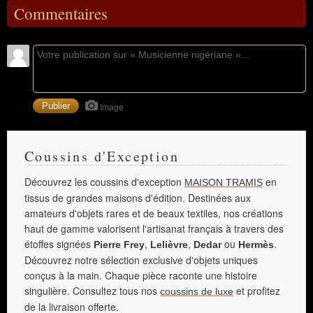
Commentaires
Image
Coussins d'Exception
Découvrez les coussins d'exception
en
MAISON TRAMIS
tissus de grandes maisons d'édition. Destinées aux
amateurs d'objets rares et de beaux textiles, nos créations
haut de gamme valorisent l'artisanat français à travers des
étoffes signées
,
,
ou
.
Pierre Frey
Lelièvre
Dedar
Hermès
Découvrez notre sélection exclusive d'objets uniques
conçus à la main. Chaque pièce raconte une histoire
singulière. Consultez tous nos
et profitez
coussins de luxe
de la livraison offerte.