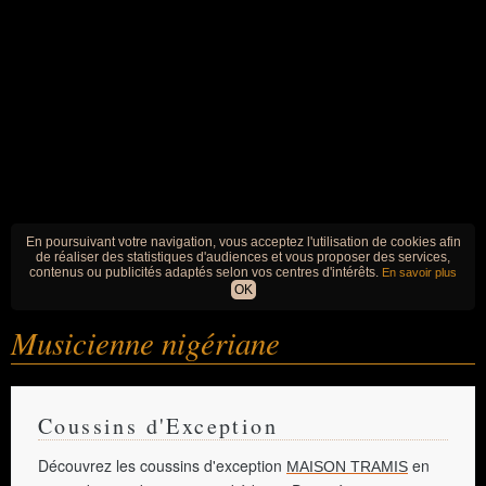
En poursuivant votre navigation, vous acceptez l'utilisation de cookies afin
de réaliser des statistiques d'audiences et vous proposer des services,
contenus ou publicités adaptés selon vos centres d'intérêts.
En savoir plus
OK
Musicienne nigériane
Coussins d'Exception
Découvrez les coussins d'exception
en
MAISON TRAMIS