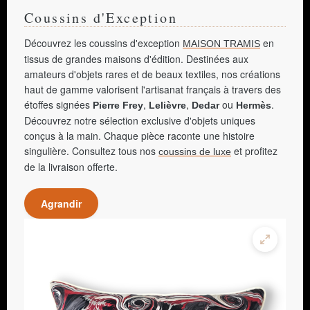
Coussins d'Exception
Découvrez les coussins d'exception
en
MAISON TRAMIS
tissus de grandes maisons d'édition. Destinées aux
amateurs d'objets rares et de beaux textiles, nos créations
haut de gamme valorisent l'artisanat français à travers des
étoffes signées
,
,
ou
.
Pierre Frey
Lelièvre
Dedar
Hermès
Découvrez notre sélection exclusive d'objets uniques
conçus à la main. Chaque pièce raconte une histoire
singulière. Consultez tous nos
et profitez
coussins de luxe
de la livraison offerte.
Agrandir