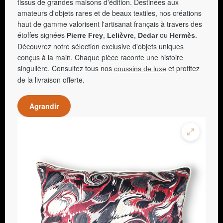
tissus de grandes maisons d'édition. Destinées aux
amateurs d'objets rares et de beaux textiles, nos créations
haut de gamme valorisent l'artisanat français à travers des
étoffes signées
,
,
ou
.
Pierre Frey
Lelièvre
Dedar
Hermès
Découvrez notre sélection exclusive d'objets uniques
conçus à la main. Chaque pièce raconte une histoire
singulière. Consultez tous nos
et profitez
coussins de luxe
de la livraison offerte.
Agrandir