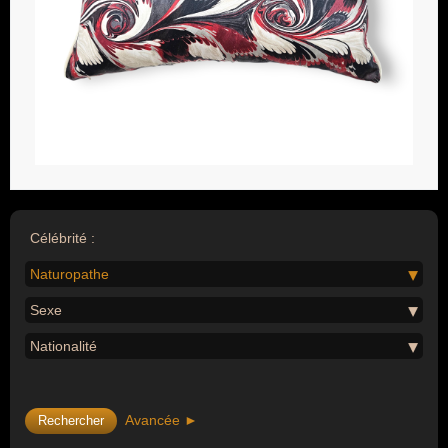
Célébrité :
Naturopathe
Sexe
Nationalité
Avancée ►