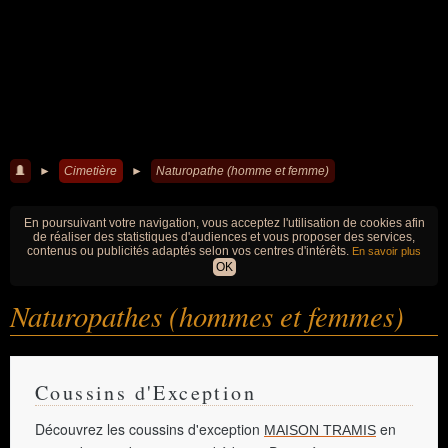
►
Cimetière
►
Naturopathe (homme et femme)
En poursuivant votre navigation, vous acceptez l'utilisation de cookies afin
de réaliser des statistiques d'audiences et vous proposer des services,
contenus ou publicités adaptés selon vos centres d'intérêts.
En savoir plus
OK
Naturopathes (hommes et femmes)
Coussins d'Exception
Découvrez les coussins d'exception
en
MAISON TRAMIS