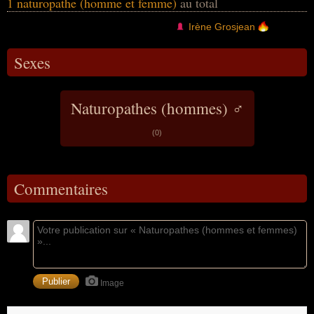
1 naturopathe (homme et femme)
au total
Opposée à la vaccination, elle participe à la
désinformation sur la pandémie de Covid-19.
Irène Grosjean
Sexes
Naturopathes (hommes) ♂
(0)
Commentaires
Image