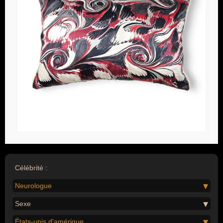
Célébrité :
Neurologue
Sexe
États-unis d'amérique