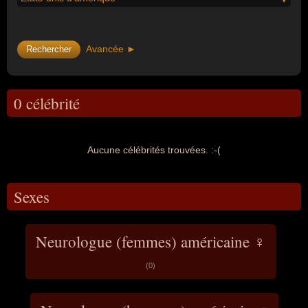
Avancée ►
0 célébrité
Aucune célébrités trouvées. :-(
Sexes
Neurologue (femmes) américaine ♀
(0)