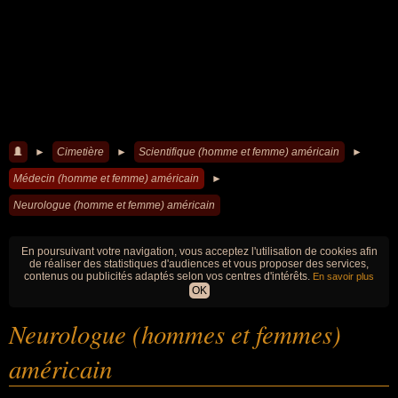
►
Cimetière
►
Scientifique (homme et femme) américain
►
Médecin (homme et femme) américain
►
Neurologue (homme et femme) américain
En poursuivant votre navigation, vous acceptez l'utilisation de cookies afin
de réaliser des statistiques d'audiences et vous proposer des services,
contenus ou publicités adaptés selon vos centres d'intérêts.
En savoir plus
OK
Neurologue (hommes et femmes)
américain