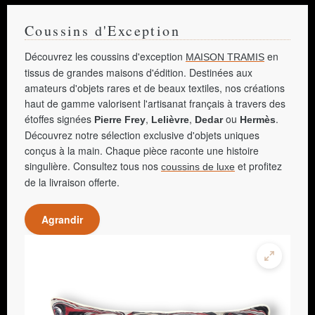
Coussins d'Exception
Découvrez les coussins d'exception
en
MAISON TRAMIS
tissus de grandes maisons d'édition. Destinées aux
amateurs d'objets rares et de beaux textiles, nos créations
haut de gamme valorisent l'artisanat français à travers des
étoffes signées
,
,
ou
.
Pierre Frey
Lelièvre
Dedar
Hermès
Découvrez notre sélection exclusive d'objets uniques
conçus à la main. Chaque pièce raconte une histoire
singulière. Consultez tous nos
et profitez
coussins de luxe
de la livraison offerte.
Agrandir