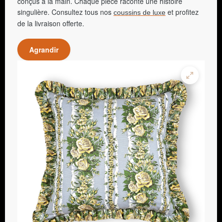
conçus à la main. Chaque pièce raconte une histoire
singulière. Consultez tous nos
et profitez
coussins de luxe
de la livraison offerte.
Agrandir