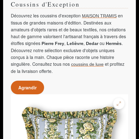
Coussins d'Exception
Découvrez les coussins d'exception
en
MAISON TRAMIS
tissus de grandes maisons d'édition. Destinées aux
amateurs d'objets rares et de beaux textiles, nos créations
haut de gamme valorisent l'artisanat français à travers des
étoffes signées
,
,
ou
.
Pierre Frey
Lelièvre
Dedar
Hermès
Découvrez notre sélection exclusive d'objets uniques
conçus à la main. Chaque pièce raconte une histoire
singulière. Consultez tous nos
et profitez
coussins de luxe
de la livraison offerte.
Agrandir