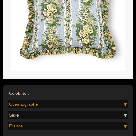
Célébrité :
Océanographe
Sexe
France