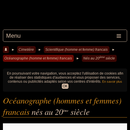
Menu
►
Cimetière
►
Scientifique (homme et femme) francais
►
ème
Océanographe (homme et femme) francais
►
Nés au 20
siècle
En poursuivant votre navigation, vous acceptez l'utilisation de cookies afin
de réaliser des statistiques d'audiences et vous proposer des services,
contenus ou publicités adaptés selon vos centres d'intérêts.
En savoir plus
OK
Océanographe (hommes et femmes)
francais
nés au 20
siècle
ème