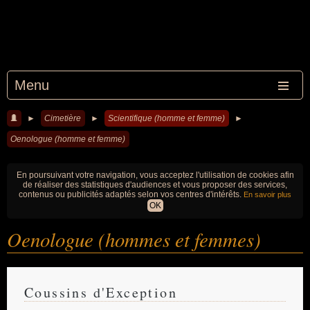
Menu
►
Cimetière
►
Scientifique (homme et femme)
►
Oenologue (homme et femme)
En poursuivant votre navigation, vous acceptez l'utilisation de cookies afin
de réaliser des statistiques d'audiences et vous proposer des services,
contenus ou publicités adaptés selon vos centres d'intérêts.
En savoir plus
OK
Oenologue (hommes et femmes)
Coussins d'Exception