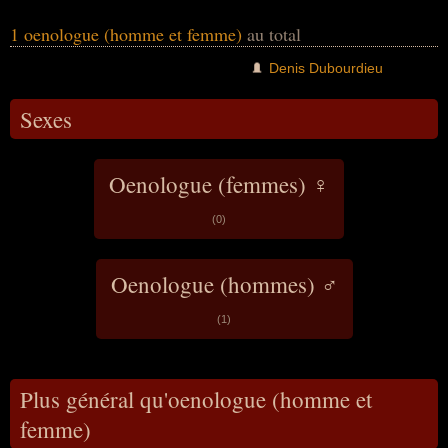
1 oenologue (homme et femme)
au total
Denis Dubourdieu
Sexes
Oenologue (femmes) ♀
(0)
Oenologue (hommes) ♂
(1)
Plus général qu'oenologue (homme et
femme)