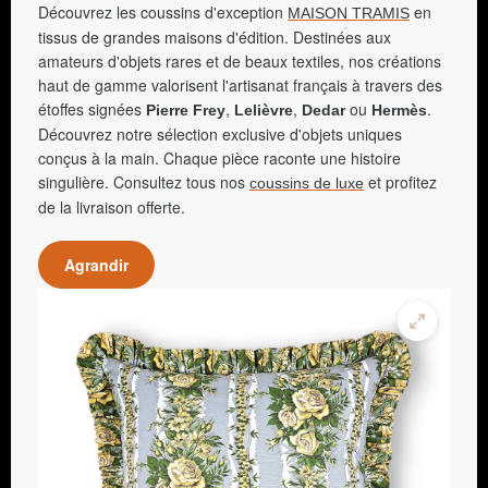
Découvrez les coussins d'exception
en
MAISON TRAMIS
tissus de grandes maisons d'édition. Destinées aux
amateurs d'objets rares et de beaux textiles, nos créations
haut de gamme valorisent l'artisanat français à travers des
étoffes signées
,
,
ou
.
Pierre Frey
Lelièvre
Dedar
Hermès
Découvrez notre sélection exclusive d'objets uniques
conçus à la main. Chaque pièce raconte une histoire
singulière. Consultez tous nos
et profitez
coussins de luxe
de la livraison offerte.
Agrandir