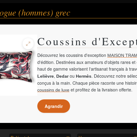
logue (hommes) grec
Coussins d'Excep
Découvrez les coussins d'exception
MAISON TRAM
d'édition. Destinées aux amateurs d'objets rares et 
haut de gamme valorisent l'artisanat français à tra
,
ou
. Découvrez notre sélec
Lelièvre
Dedar
Hermès
conçus à la main. Chaque pièce raconte une histoir
et profitez de la livraison offerte.
coussins de luxe
Agrandir