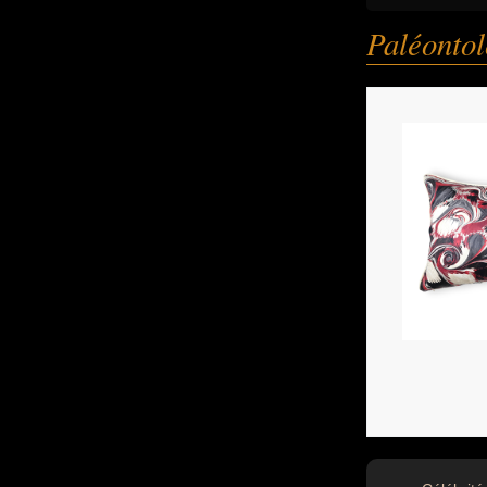
Paléonto