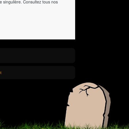
e singulière. Consultez tous nos
t