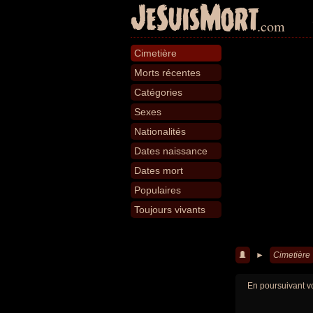
JeSuisMort
.com
Cimetière
Morts récentes
Catégories
Sexes
Nationalités
Dates naissance
Dates mort
Populaires
Toujours vivants
►
Cimetière
En poursuivant vo