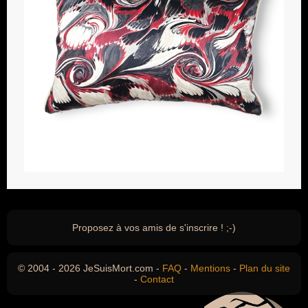
Proposez à vos amis de s'inscrire ! ;-)
© 2004 - 2026 JeSuisMort.com -
FAQ
-
Mentions
-
Plan du site
-
Contact