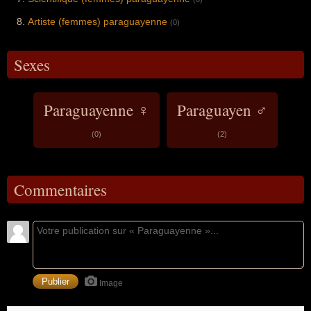
Artiste (femmes) paraguayenne
(0)
Sexes
Paraguayenne ♀
Paraguayen ♂
(0)
(2)
Commentaires
Image