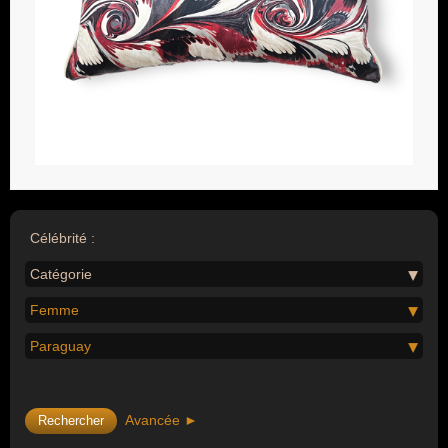
Célébrité :
Catégorie
Femme
Paraguay
Avancée ►