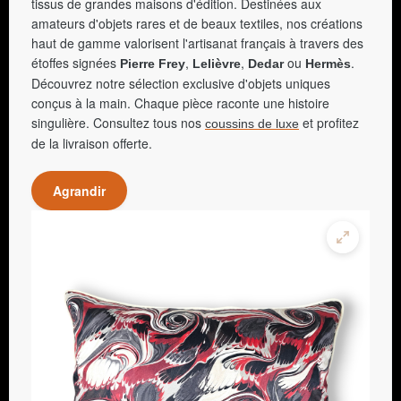
tissus de grandes maisons d'édition. Destinées aux
amateurs d'objets rares et de beaux textiles, nos créations
haut de gamme valorisent l'artisanat français à travers des
étoffes signées
,
,
ou
.
Pierre Frey
Lelièvre
Dedar
Hermès
Découvrez notre sélection exclusive d'objets uniques
conçus à la main. Chaque pièce raconte une histoire
singulière. Consultez tous nos
et profitez
coussins de luxe
de la livraison offerte.
Agrandir