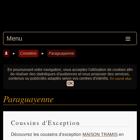
Menu
►
Cimetière
►
Paraguayenne
En poursuivant votre navigation, vous acceptez l'utilisation de cookies afin
de réaliser des statistiques d'audiences et vous proposer des services,
contenus ou publicités adaptés selon vos centres d'intérêts.
En savoir plus
OK
Paraguayenne
Coussins d'Exception
Découvrez les coussins d'exception
en
MAISON TRAMIS