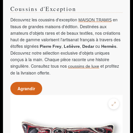
Coussins d'Exception
Découvrez les coussins d'exception
en
MAISON TRAMIS
tissus de grandes maisons d'édition. Destinées aux
amateurs d'objets rares et de beaux textiles, nos créations
haut de gamme valorisent l'artisanat français à travers des
étoffes signées
,
,
ou
.
Pierre Frey
Lelièvre
Dedar
Hermès
Découvrez notre sélection exclusive d'objets uniques
conçus à la main. Chaque pièce raconte une histoire
singulière. Consultez tous nos
et profitez
coussins de luxe
de la livraison offerte.
Agrandir