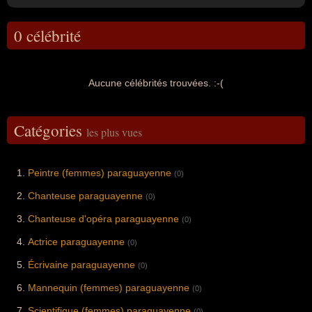
0 célébrité
Aucune célébrités trouvées. :-(
Catégories
les plus vues
Peintre (femmes) paraguayenne
(0)
Chanteuse paraguayenne
(0)
Chanteuse d'opéra paraguayenne
(0)
Actrice paraguayenne
(0)
Écrivaine paraguayenne
(0)
Mannequin (femmes) paraguayenne
(0)
Scientifique (femmes) paraguayenne
(0)