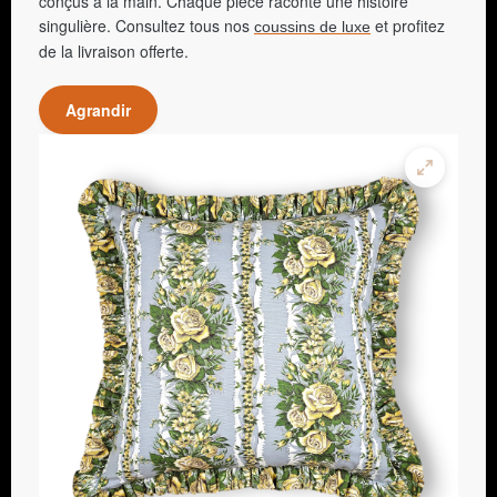
conçus à la main. Chaque pièce raconte une histoire
singulière. Consultez tous nos
et profitez
coussins de luxe
de la livraison offerte.
Agrandir