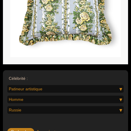
Célébrité :
Patineur artistique
Homme
Russie