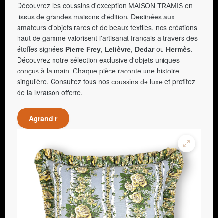
Découvrez les coussins d'exception
en
MAISON TRAMIS
tissus de grandes maisons d'édition. Destinées aux
amateurs d'objets rares et de beaux textiles, nos créations
haut de gamme valorisent l'artisanat français à travers des
étoffes signées
,
,
ou
.
Pierre Frey
Lelièvre
Dedar
Hermès
Découvrez notre sélection exclusive d'objets uniques
conçus à la main. Chaque pièce raconte une histoire
singulière. Consultez tous nos
et profitez
coussins de luxe
de la livraison offerte.
Agrandir