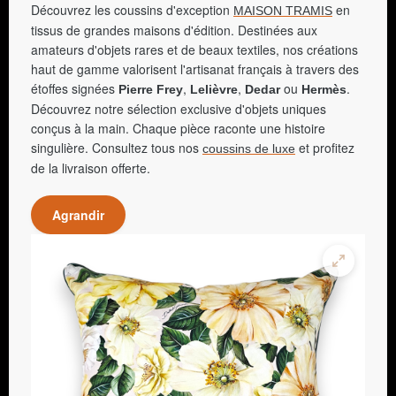
Découvrez les coussins d'exception
en
MAISON TRAMIS
tissus de grandes maisons d'édition. Destinées aux
amateurs d'objets rares et de beaux textiles, nos créations
haut de gamme valorisent l'artisanat français à travers des
étoffes signées
,
,
ou
.
Pierre Frey
Lelièvre
Dedar
Hermès
Découvrez notre sélection exclusive d'objets uniques
conçus à la main. Chaque pièce raconte une histoire
singulière. Consultez tous nos
et profitez
coussins de luxe
de la livraison offerte.
Agrandir