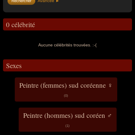
Avancée ►
0 célébrité
Aucune célébrités trouvées. :-(
Sexes
Peintre (femmes) sud coréenne ♀
(0)
Peintre (hommes) sud coréen ♂
(1)