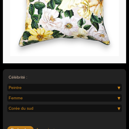
Célébrité :
Peintre
Femme
Corée du sud