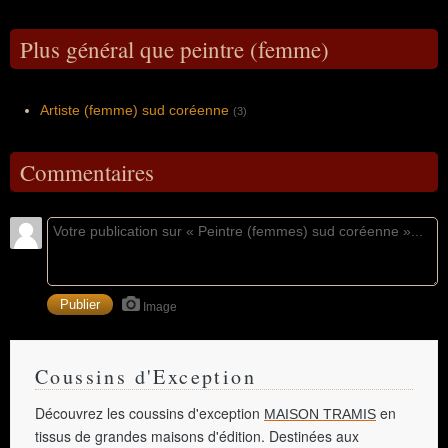
Plus général que peintre (femme)
Artiste (femme) sud coréenne
(3)
Commentaires
Image
Coussins d'Exception
Découvrez les coussins d'exception
en
MAISON TRAMIS
tissus de grandes maisons d'édition. Destinées aux